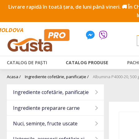
Livrare rapidă în toată țara, de luni până vineri. 🚚 În
OLDOVA
CATALOG DE PAȘTI
CATALOG PRODUSE
PACH
Acasa /
Ingrediente cofetărie, panificație /
Albumina P4000-20, 500 
Ingrediente cofetărie, panificație
Ingrediente preparare carne
Nuci, semințe, fructe uscate