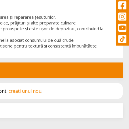
irea și repararea țesuturilor.
ice, prăjituri și alte preparate culinare.
 proaspete și este ușor de depozitat, contribuind la
nella asociat consumului de ouă crude
tiserie pentru textură și consistență îmbunătățite.
cont,
creati unul nou
.