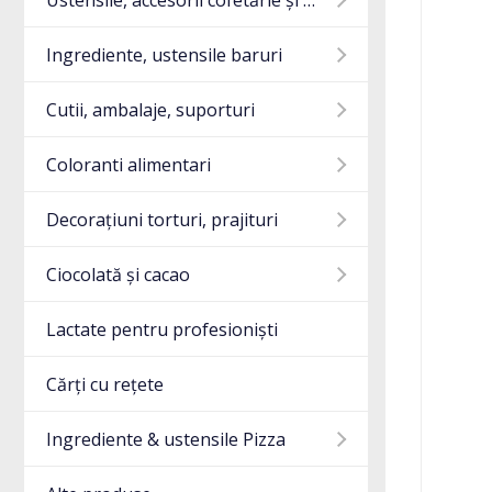
Ustensile, accesorii cofetărie și gatit
Ingrediente, ustensile baruri
Cutii, ambalaje, suporturi
Coloranti alimentari
Decorațiuni torturi, prajituri
Ciocolată și cacao
Lactate pentru profesioniști
Cărți cu rețete
Ingrediente & ustensile Pizza