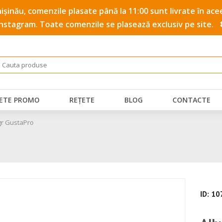
 Chișinău, comenzile plasate până la 11:00 sunt livrate în a
Instagram. Toate comenzile se plasează exclusiv pe site.
ETE PROMO
REȚETE
BLOG
CONTACTE
gr GustaPro
ID: 1