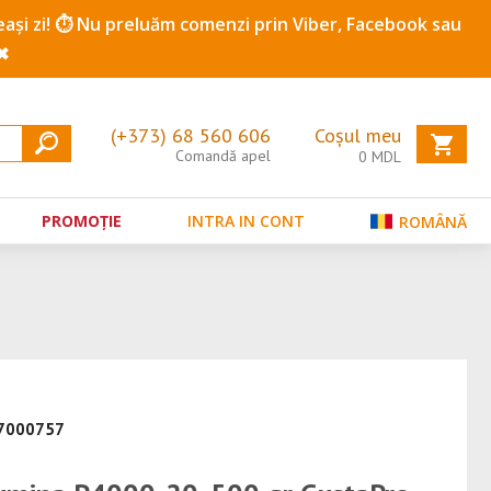
ceeași zi! ⏱️ Nu preluăm comenzi prin Viber, Facebook sau
✖
(+373) 68 560 606
Coșul meu
Comandă apel
0
MDL
PROMOȚIE
INTRA IN CONT
ROMÂNĂ
07000757