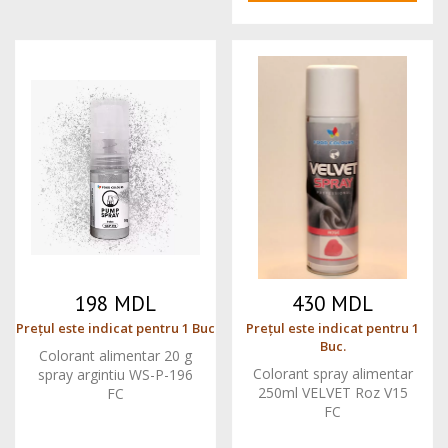
198 MDL
430 MDL
Prețul este indicat pentru 1 Buc
Prețul este indicat pentru 1
Buc.
Colorant alimentar 20 g
Colorant spray alimentar
spray argintiu WS-P-196
250ml VELVET Roz V15
FC
FC