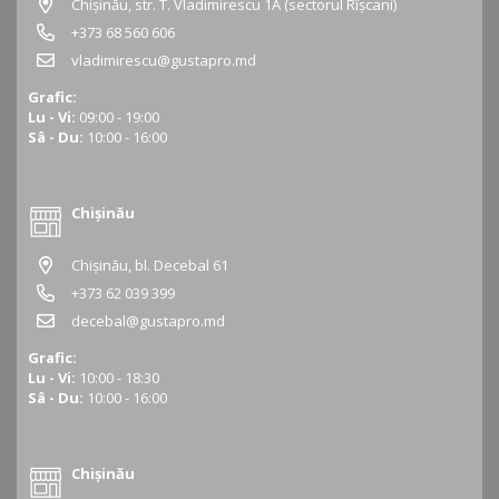
Chișinău, str. T. Vladimirescu 1A (sectorul Rîșcani)
+373 68 560 606
vladimirescu@gustapro.md
Grafic:
Lu - Vi:
09:00 - 19:00
Sâ - Du:
10:00 - 16:00
Chișinău
Chișinău, bl. Decebal 61
+373 62 039 399
decebal@gustapro.md
Grafic:
Lu - Vi:
10:00 - 18:30
Sâ - Du:
10:00 - 16:00
Chișinău