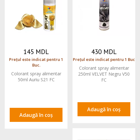
145 MDL
430 MDL
Prețul este indicat pentru 1
Prețul este indicat pentru 1 Buc
Buc.
Colorant spray alimentar
Colorant spray alimentar
250ml VELVET Negru V50
50ml Auriu S21 FC
FC
Adaugă în coș
Adaugă în coș