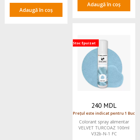
Adaugă în coș
Adaugă în coș
Stoc Epuizat
240 MDL
Prețul este indicat pentru 1 Buc
Colorant spray alimentar
VELVET TURCOAZ 100ml
V32b-N-1 FC