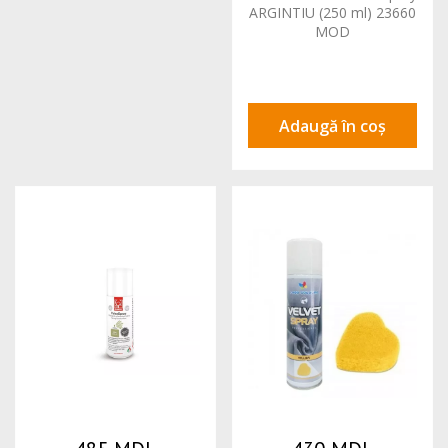
ARGINTIU (250 ml) 23660
MOD
Adaugă în coș