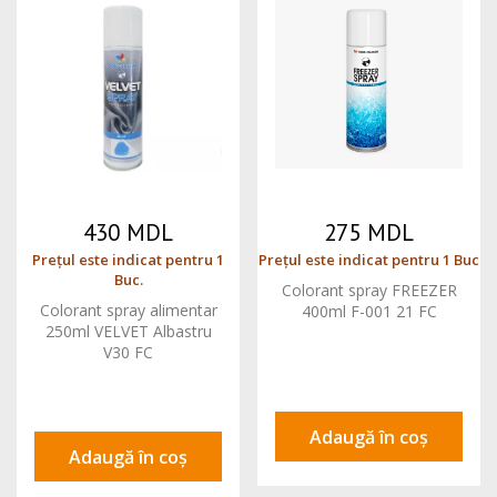
430 MDL
275 MDL
Prețul este indicat pentru 1
Prețul este indicat pentru 1 Buc
Buc.
Colorant spray FREEZER
Colorant spray alimentar
400ml F-001 21 FC
250ml VELVET Albastru
V30 FC
Adaugă în coș
Adaugă în coș