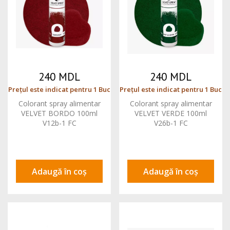
240 MDL
240 MDL
Prețul este indicat pentru 1 Buc
Prețul este indicat pentru 1 Buc
Colorant spray alimentar
Colorant spray alimentar
VELVET BORDO 100ml
VELVET VERDE 100ml
V12b-1 FC
V26b-1 FC
Adaugă în coș
Adaugă în coș