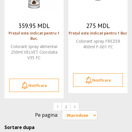
359.95 MDL
275 MDL
Prețul este indicat pentru 1
Prețul este indicat pentru 1 Buc
Buc.
Colorant spray FREZER
Colorant spray alimentar
400ml F-001 FC
250ml VELVET Ciocolata
V35 FC
Notificare
Notificare
1
2
>
Pe pagina:
Sortare dupa