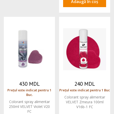
Adaugă în coș
430 MDL
240 MDL
Prețul este indicat pentru 1
Prețul este indicat pentru 1 Buc
Buc.
Colorant spray alimentar
Colorant spray alimentar
VELVET Zmeura 100ml
250ml VELVET Violet V20
V16b-1 FC
FC