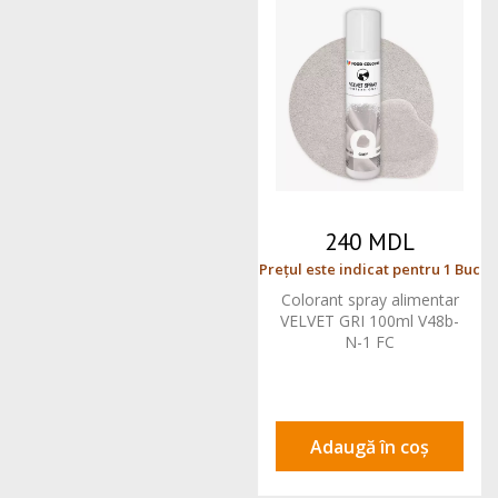
240 MDL
Prețul este indicat pentru 1 Buc
Colorant spray alimentar
VELVET GRI 100ml V48b-
N-1 FC
Adaugă în coș