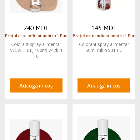
240 MDL
145 MDL
Prețul este indicat pentru 1 Buc
Prețul este indicat pentru 1 Buc
Colorant spray alimentar
Colorant spray alimentar
VELVET BEJ 100ml V42b-1
50ml rubin S31 FC
FC
Adaugă în coș
Adaugă în coș