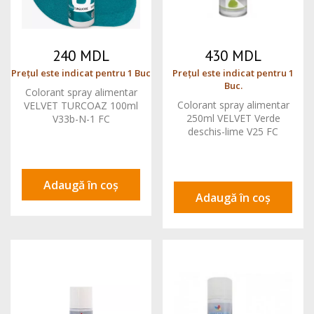
240 MDL
430 MDL
Prețul este indicat pentru 1 Buc
Prețul este indicat pentru 1
Buc.
Colorant spray alimentar
Colorant spray alimentar
VELVET TURCOAZ 100ml
250ml VELVET Verde
V33b-N-1 FC
deschis-lime V25 FC
Adaugă în coș
Adaugă în coș