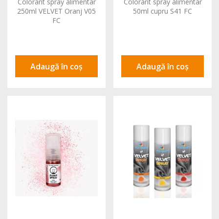
Colorant spray alimentar
Colorant spray alimentar
250ml VELVET Oranj V05
50ml cupru S41 FC
FC
Adaugă în coș
Adaugă în coș