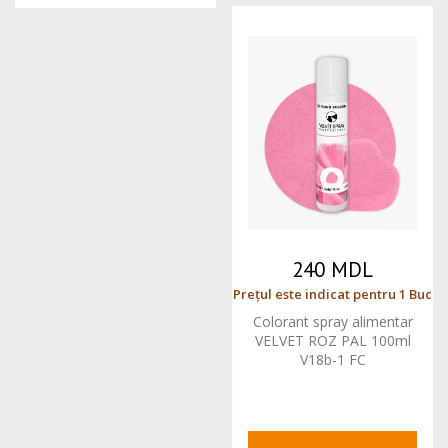
240 MDL
Prețul este indicat pentru 1 Buc
Colorant spray alimentar
VELVET ROZ PAL 100ml
V18b-1 FC