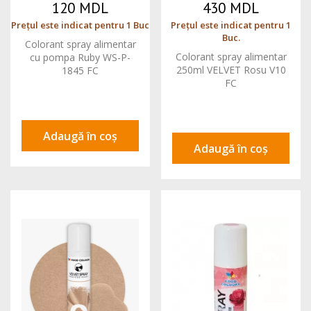
120 MDL
430 MDL
Prețul este indicat pentru 1 Buc
Prețul este indicat pentru 1
Buc.
Colorant spray alimentar
Colorant spray alimentar
cu pompa Ruby WS-P-
250ml VELVET Rosu V10
1845 FC
FC
Adaugă în coș
Adaugă în coș