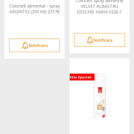
Colorant spray alimentar
Colorant alimentar - spray
VELVET ALBASTRU
ARGINTIU (250 ml) 23178
DESCHIS 100ml V32b-1
FC
Notificare
Notificare
Stoc Epuizat