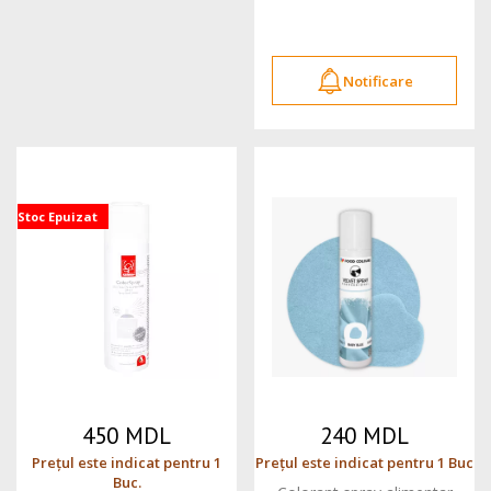
Notificare
Stoc Epuizat
450 MDL
240 MDL
Prețul este indicat pentru 1
Prețul este indicat pentru 1 Buc
Buc.