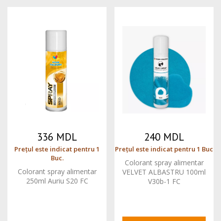
336 MDL
240 MDL
Prețul este indicat pentru 1
Prețul este indicat pentru 1 Buc
Buc.
Colorant spray alimentar
Colorant spray alimentar
VELVET ALBASTRU 100ml
250ml Auriu S20 FC
V30b-1 FC