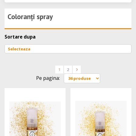
Coloranți spray
Sortare dupa
1
2
>
Pe pagina: