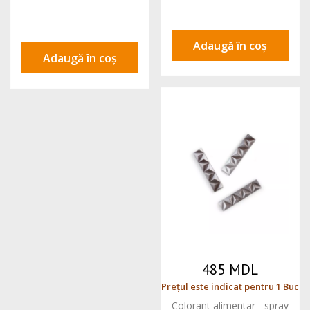
Adaugă în coș
Adaugă în coș
485 MDL
Prețul este indicat pentru 1 Buc
Colorant alimentar - spray