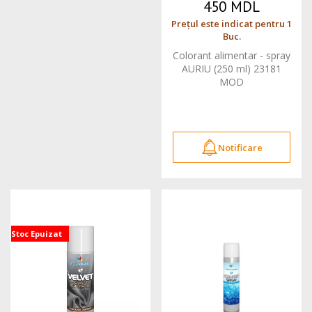
450 MDL
Prețul este indicat pentru 1
Buc.
Colorant alimentar - spray
AURIU (250 ml) 23181
MOD
Notificare
Stoc Epuizat