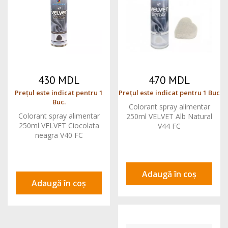
430 MDL
470 MDL
Prețul este indicat pentru 1
Prețul este indicat pentru 1 Buc
Buc.
Colorant spray alimentar
Colorant spray alimentar
250ml VELVET Alb Natural
250ml VELVET Ciocolata
V44 FC
neagra V40 FC
Adaugă în coș
Adaugă în coș