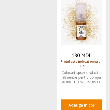
180 MDL
Prețul este indicat pentru 1
Buc.
Colorant spray stralucitor
alimentar pentru pompa
AURIU 10g WS-P-185 FC
Adaugă în coș