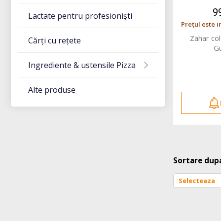
9
Lactate pentru profesioniști
Prețul este i
Zahar co
Cărți cu rețete
G
Ingrediente & ustensile Pizza
Alte produse
Sortare dup