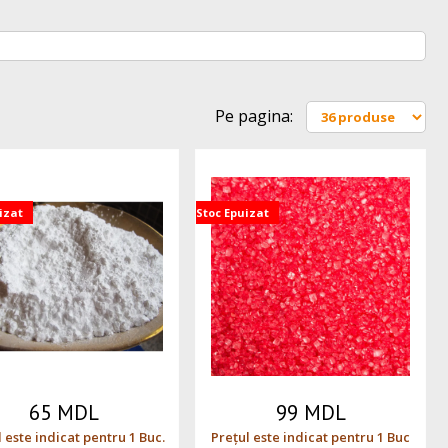
Pe pagina:
izat
Stoc Epuizat
65 MDL
99 MDL
 este indicat pentru 1 Buc.
Prețul este indicat pentru 1 Buc