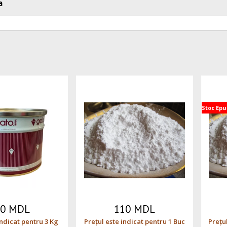
a
Stoc Epu
30 MDL
110 MDL
indicat pentru 3 Kg
Prețul este indicat pentru 1 Buc
Prețul