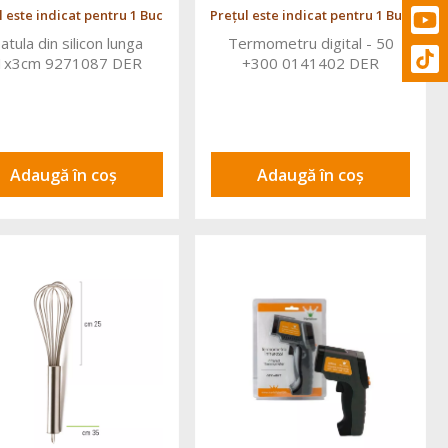
l este indicat pentru 1 Buc
Prețul este indicat pentru 1 Buc.
atula din silicon lunga
Termometru digital - 50
1x3cm 9271087 DER
+300 0141402 DER
Adaugă în coș
Adaugă în coș