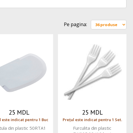
Pe pagina:
25 MDL
25 MDL
l este indicat pentru 1 Buc
Prețul este indicat pentru 1 Set.
tula din plastic 50RTA1
Furculita din plastic