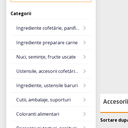
Categorii
Ingrediente cofetărie, panificație
Ingrediente preparare carne
Nuci, semințe, fructe uscate
Ustensile, accesorii cofetărie și gatit
Ingrediente, ustensile baruri
Cutii, ambalaje, suporturi
Accesori
Coloranti alimentari
Sortare dup