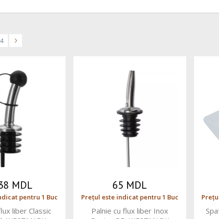
4
>
.38 MDL
65 MDL
ndicat pentru 1 Buc
Prețul este indicat pentru 1 Buc
Prețu
lux liber Classic
Palnie cu flux liber Inox
Spa