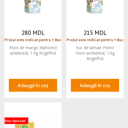
280 MDL
215 MDL
Prețul este indicat pentru 1 Buc
Prețul este indicat pentru 1 Buc
Piure de mango Alphonso
Suc de lamaie Primo
ambiental, 1 kg Rogelfrut
Fiore ambiental, 1 kg
Rogelfrut
Adaugă în coș
Adaugă în coș
Stoc Epuizat