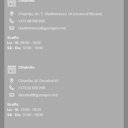
Chișinău
Chișinău, str. T. Vladimirescu 1A (sectorul Rîșcani)
+373 68 560 606
vladimirescu@gustapro.md
Grafic:
Lu - Vi:
09:00 - 19:00
Sâ - Du:
10:00 - 16:00
Chișinău
Chișinău, bl. Decebal 61
+373 62 039 399
decebal@gustapro.md
Grafic:
Lu - Vi:
10:00 - 18:30
Sâ - Du:
10:00 - 16:00