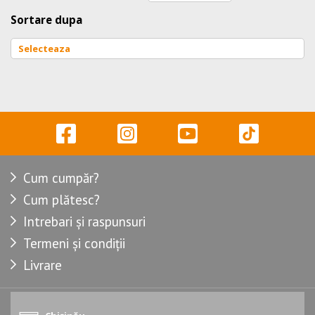
Sortare dupa
Cum cumpăr?
Cum plătesc?
Intrebari și raspunsuri
Termeni și condiții
Livrare