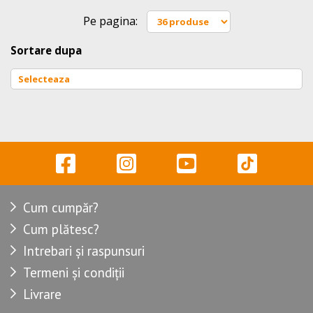
Pe pagina:
Sortare dupa
Cum cumpăr?
Cum plătesc?
Intrebari și raspunsuri
Termeni și condiții
Livrare