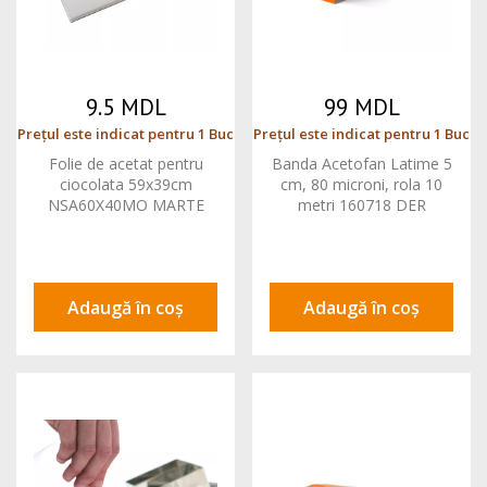
9.5 MDL
99 MDL
Prețul este indicat pentru 1 Buc
Prețul este indicat pentru 1 Buc
Folie de acetat pentru
Banda Acetofan Latime 5
ciocolata 59x39cm
cm, 80 microni, rola 10
NSA60X40MO MARTE
metri 160718 DER
Adaugă în coș
Adaugă în coș