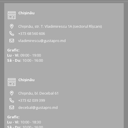
Chișinău
Chișinău, str. T. Vladimirescu 1A (sectorul Rîșcani)
+373 68 560 606
vladimirescu@gustapro.md
Grafic:
Lu - Vi:
09:00 - 19:00
Sâ - Du:
10:00 - 16:00
Chișinău
Chișinău, bl. Decebal 61
+373 62 039 399
decebal@gustapro.md
Grafic:
Lu - Vi:
10:00 - 18:30
Sâ - Du:
10:00 - 16:00