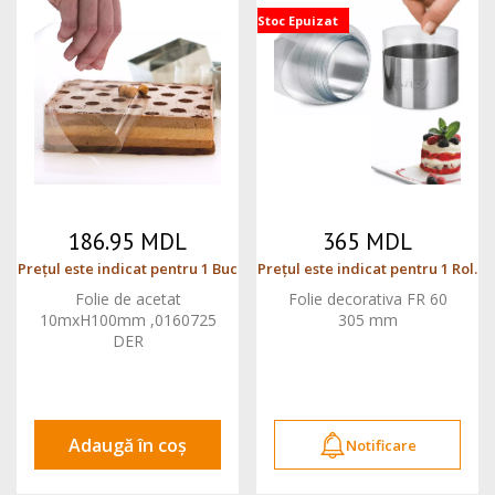
Stoc Epuizat
186.95 MDL
365 MDL
Prețul este indicat pentru 1 Buc
Prețul este indicat pentru 1 Rol.
Folie de acetat
Folie decorativa FR 60
10mxH100mm ,0160725
305 mm
DER
Adaugă în coș
Notificare