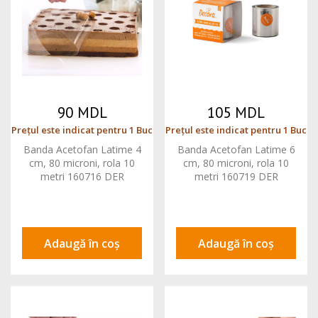
90 MDL
105 MDL
Prețul este indicat pentru 1 Buc
Prețul este indicat pentru 1 Buc
Banda Acetofan Latime 4
Banda Acetofan Latime 6
cm, 80 microni, rola 10
cm, 80 microni, rola 10
metri 160716 DER
metri 160719 DER
Adaugă în coș
Adaugă în coș