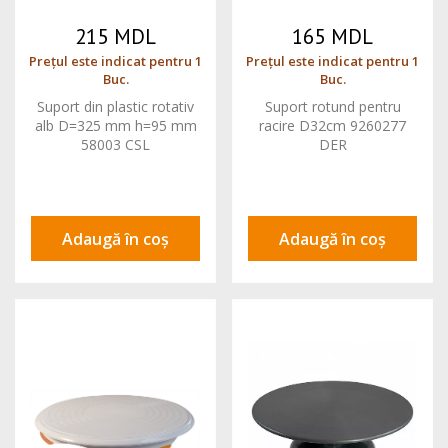
215 MDL
165 MDL
Prețul este indicat pentru 1
Prețul este indicat pentru 1
Buc.
Buc.
Suport din plastic rotativ
Suport rotund pentru
alb D=325 mm h=95 mm
racire D32cm 9260277
58003 CSL
DER
Adaugă în coș
Adaugă în coș