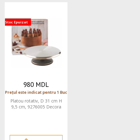
Stoc Epuizat
980 MDL
Prețul este indicat pentru 1 Buc
Platou rotativ, D 31 cm H
9,5 cm, 9276005 Decora