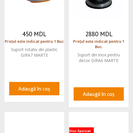
450 MDL
2880 MDL
Prețul este indicat pentru 1 Buc
Prețul este indicat pentru 1
Buc.
Suport rotativ din plastic
Suport din inox pentru
GIRA7 MARTE
decor GIRA6 MARTE
Adaugă în coș
Adaugă în coș
Stoc Epuizat