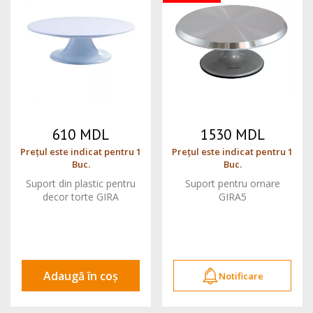
610 MDL
1530 MDL
Prețul este indicat pentru 1
Prețul este indicat pentru 1
Buc.
Buc.
Suport din plastic pentru
Suport pentru ornare
decor torte GIRA
GIRA5
Adaugă în coș
Notificare