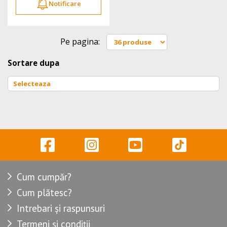
Notificare
Pe pagina:
Sortare dupa
Cum cumpăr?
Cum plătesc?
Intrebari și raspunsuri
Termeni și condiții