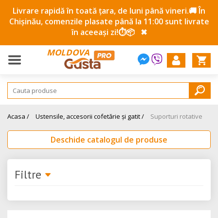
Livrare rapidă în toată țara, de luni până vineri.🚚 În
Chișinău, comenzile plasate până la 11:00 sunt livrate
în aceeași zi!⏱️📦
✖
MOLDOVA
Acasa /
Ustensile, accesorii cofetărie și gatit /
Suporturi rotative
Deschide catalogul de produse
Filtre