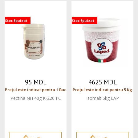
Stoc Epuizat
Stoc Epuizat
95 MDL
4625 MDL
Prețul este indicat pentru 1 Buc
Prețul este indicat pentru 5 Kg
Pectina NH 40g K-220 FC
Isomalt 5kg LAP