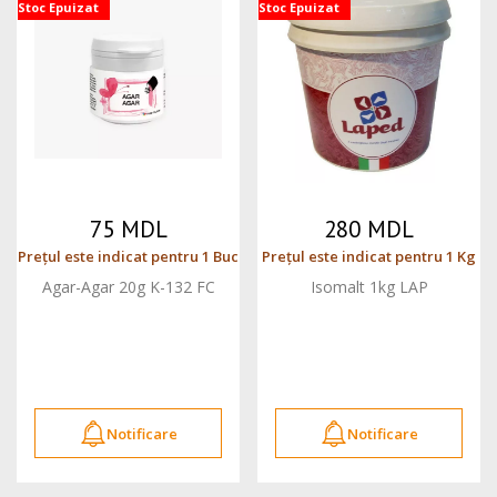
Stoc Epuizat
Stoc Epuizat
75 MDL
280 MDL
Prețul este indicat pentru 1 Buc
Prețul este indicat pentru 1 Kg
Agar-Agar 20g K-132 FC
Isomalt 1kg LAP
Notificare
Notificare