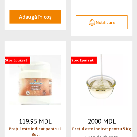
Adaugă în coș
Notificare
Stoc Epuizat
Stoc Epuizat
119.95 MDL
2000 MDL
Prețul este indicat pentru 1
Prețul este indicat pentru 5 Kg
Buc.