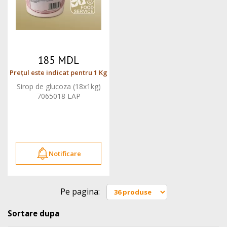
185 MDL
Prețul este indicat pentru 1 Kg
Sirop de glucoza (18x1kg)
7065018 LAP
Notificare
Pe pagina:
Sortare dupa