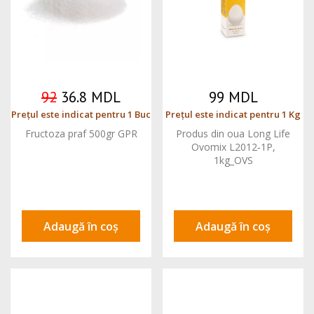
92
36.8 MDL
99 MDL
Prețul este indicat pentru 1 Buc
Prețul este indicat pentru 1 Kg
Fructoza praf 500gr GPR
Produs din oua Long Life
Ovomix L2012‐1P,
1kg_OVS
Adaugă în coș
Adaugă în coș