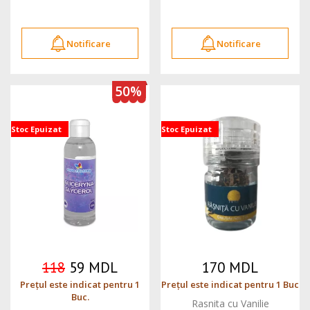
Notificare
Notificare
50%
Stoc Epuizat
Stoc Epuizat
118
59 MDL
170 MDL
Prețul este indicat pentru 1
Prețul este indicat pentru 1 Buc
Buc.
Rasnita cu Vanilie