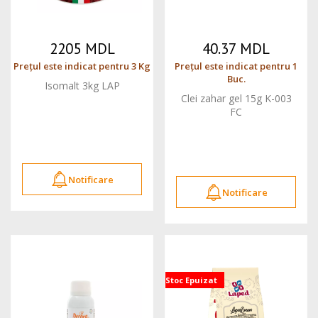
2205 MDL
40.37 MDL
Prețul este indicat pentru 3 Kg
Prețul este indicat pentru 1
Buc.
Isomalt 3kg LAP
Clei zahar gel 15g K-003
FC
Notificare
Notificare
Stoc Epuizat