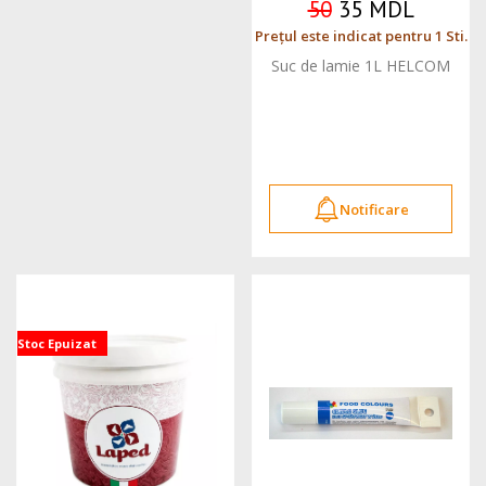
50
35 MDL
Prețul este indicat pentru 1 Sti.
Suc de lamie 1L HELCOM
Notificare
Stoc Epuizat