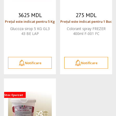
3625 MDL
275 MDL
Prețul este indicat pentru 5 Kg
Prețul este indicat pentru 1 Buc
Glucoza sirop 5 KG GL3
Colorant spray FREZER
43 BE LAP
400ml F-001 FC
Notificare
Notificare
Stoc Epuizat