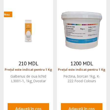
Nou
210 MDL
1200 MDL
Prețul este indicat pentru 1 Kg
Prețul este indicat pentru 1 Kg
Galbenus de oua lichid
Pectina, borcan 1kg, K-
L3001‐1, 1kg_Ovostar
222 Food Colours
Adaugă în coș
Adaugă în coș