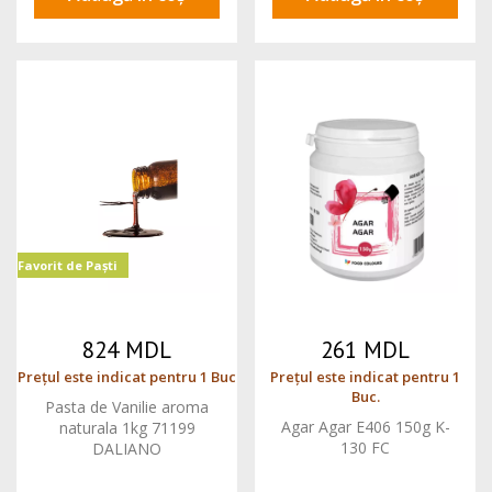
Favorit de Paști
824 MDL
261 MDL
Prețul este indicat pentru 1 Buc
Prețul este indicat pentru 1
Buc.
Pasta de Vanilie aroma
Agar Agar E406 150g K-
naturala 1kg 71199
130 FC
DALIANO