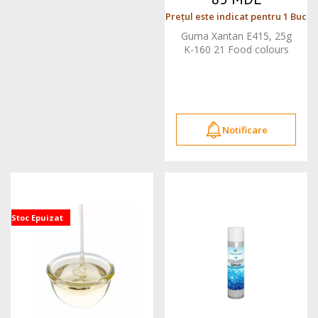
Prețul este indicat pentru 1 Buc
Guma Xantan E415, 25g
K-160 21 Food colours
Notificare
Stoc Epuizat