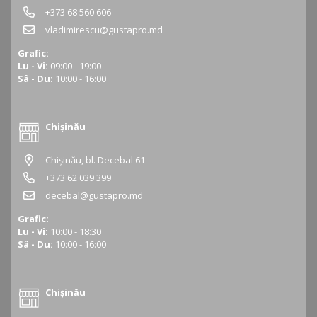
+373 68 560 606
vladimirescu@gustapro.md
Grafic:
Lu - Vi:
09:00 - 19:00
Sâ - Du:
10:00 - 16:00
Chișinău
Chișinău, bl. Decebal 61
+373 62 039 399
decebal@gustapro.md
Grafic:
Lu - Vi:
10:00 - 18:30
Sâ - Du:
10:00 - 16:00
Chișinău