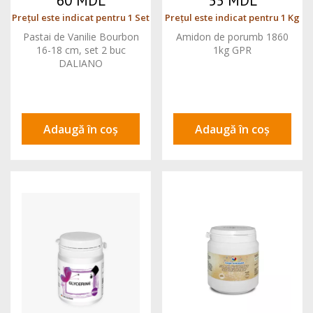
60 MDL
55 MDL
Prețul este indicat pentru 1 Set
Prețul este indicat pentru 1 Kg
Pastai de Vanilie Bourbon
Amidon de porumb 1860
16-18 cm, set 2 buc
1kg GPR
DALIANO
Adaugă în coș
Adaugă în coș