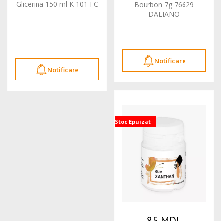
Glicerina 150 ml K-101 FC
Bourbon 7g 76629
DALIANO
Notificare
Notificare
Stoc Epuizat
85 MDL