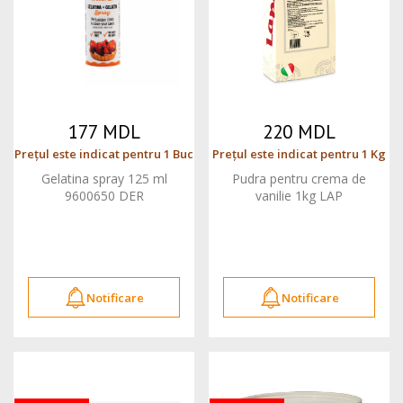
177 MDL
220 MDL
Prețul este indicat pentru 1 Buc
Prețul este indicat pentru 1 Kg
Gelatina spray 125 ml
Pudra pentru crema de
9600650 DER
vanilie 1kg LAP
Notificare
Notificare