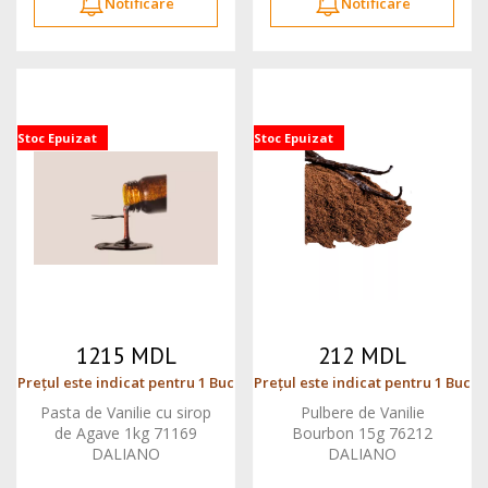
Notificare
Notificare
Stoc Epuizat
Stoc Epuizat
1215 MDL
212 MDL
Prețul este indicat pentru 1 Buc
Prețul este indicat pentru 1 Buc
Pasta de Vanilie cu sirop
Pulbere de Vanilie
de Agave 1kg 71169
Bourbon 15g 76212
DALIANO
DALIANO