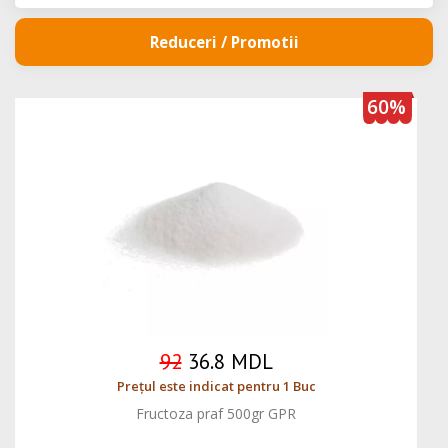
Reduceri / Promotii
60%
92
36.8 MDL
Prețul este indicat pentru 1 Buc
Fructoza praf 500gr GPR