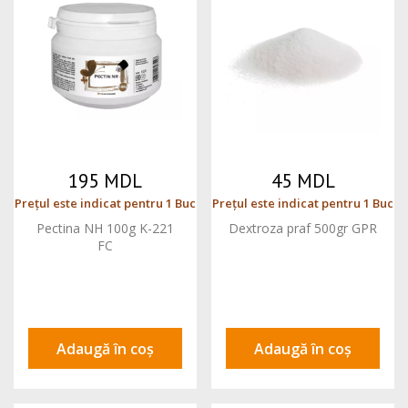
195 MDL
45 MDL
Prețul este indicat pentru 1 Buc
Prețul este indicat pentru 1 Buc
Pectina NH 100g K-221
Dextroza praf 500gr GPR
FC
Adaugă în coș
Adaugă în coș