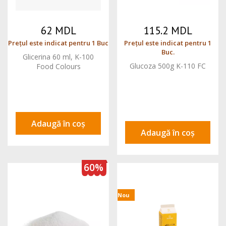
62 MDL
115.2 MDL
Prețul este indicat pentru 1 Buc
Prețul este indicat pentru 1
Buc.
Glicerina 60 ml, K-100
Glucoza 500g K-110 FC
Food Colours
Adaugă în coș
Adaugă în coș
60%
Nou