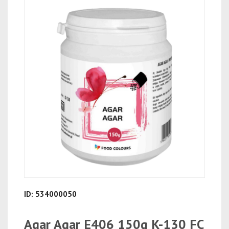
ID: 534000050
Agar Agar E406 150g K-130 FC