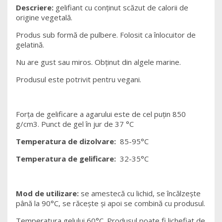
Descriere:
gelifiant cu conținut scăzut de calorii de
origine vegetală.
Produs sub formă de pulbere. Folosit ca înlocuitor de
gelatină.
Nu are gust sau miros. Obținut din algele marine.
Produsul este potrivit pentru vegani.
Forța de gelificare a agarului este de cel puțin 850
g/cm3. Punct de gel în jur de 37 °C
Temperatura de dizolvare:
85-95°C
Temperatura de gelificare:
32-35°C
Mod de utilizare:
se amestecă cu lichid, se încălzește
până la 90°C, se răcește și apoi se combină cu produsul.
Temperatura gelului 60°C. Produsul poate fi lichefiat de