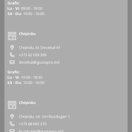
Grafic:
Lu - Vi:
09:00 - 19:00
Sâ - Du:
10:00 - 16:00
Chișinău
Chișinău, bl. Decebal 61
+373 62 039 399
decebal@gustapro.md
Grafic:
Lu - Vi:
10:00 - 18:30
Sâ - Du:
10:00 - 16:00
Chișinău
Chișinău, str. Ion Buzdugan 1
+373 68 693 370
buzdugan@gustapro.md