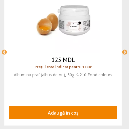
125 MDL
Prețul este indicat pentru 1 Buc
Albumina praf (albus de ou), 50g K-210 Food colours
Adaugă în coș