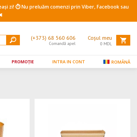
ceeași zi! ⏱️ Nu preluăm comenzi prin Viber, Facebook sau
✖
(+373) 68 560 606
Coșul meu
Comandă apel
0
MDL
PROMOȚIE
INTRA IN CONT
ROMÂNĂ