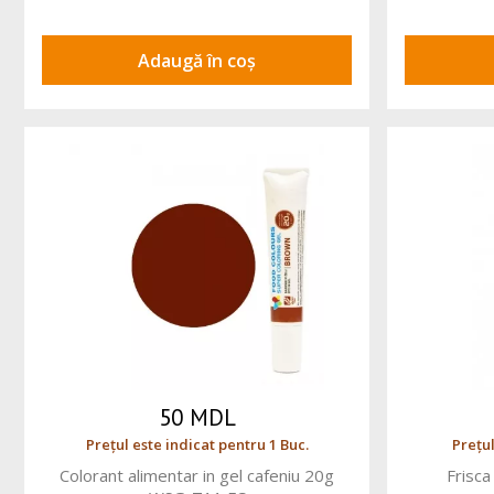
Adaugă în coș
50 MDL
Prețul este indicat pentru 1 Buc.
Prețul
Colorant alimentar in gel cafeniu 20g
Frisc