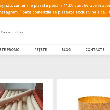
 Chișinău, comenzile plasate până la 11:00 sunt livrate în a
Instagram. Toate comenzile se plasează exclusiv pe site.
ETE PROMO
REȚETE
BLOG
CONTACTE