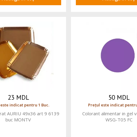
23 MDL
50 MDL
 este indicat pentru 1 Buc.
Prețul este indicat pentru
rat AURIU 49x36 art 9 6139
Colorant alimentar in gel 
buc MONTV
WSG-T05 FC