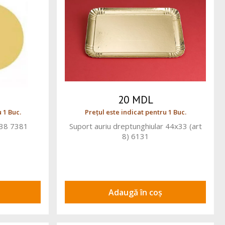
20 MDL
 1 Buc.
Prețul este indicat pentru 1 Buc.
38 7381
Suport auriu dreptunghiular 44x33 (art
8) 6131
Adaugă în coș