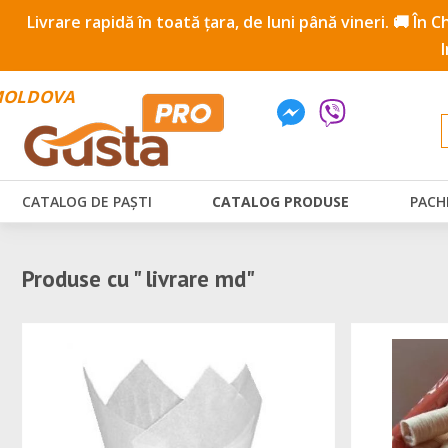
Livrare rapidă în toată țara, de luni până vineri. 🚚 În
OLDOVA
CATALOG DE PAȘTI
CATALOG PRODUSE
PACH
Produse cu " livrare md"