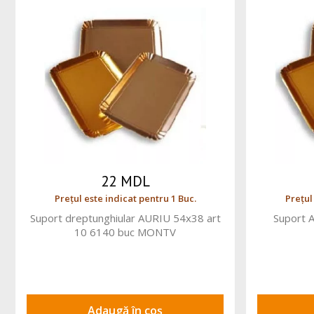
22 MDL
Prețul este indicat pentru 1 Buc.
Prețul
Suport dreptunghiular AURIU 54x38 art
Suport 
10 6140 buc MONTV
Adaugă în coș