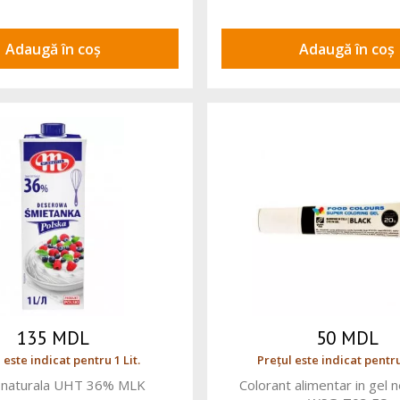
Adaugă în coș
Adaugă în coș
135 MDL
50 MDL
 este indicat pentru 1 Lit.
Prețul este indicat pentru
a naturala UHT 36% MLK
Colorant alimentar in gel 