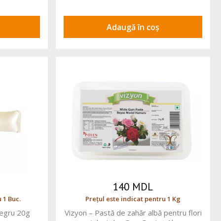
Adaugă în coș
140 MDL
 1 Buc.
Prețul este indicat pentru 1 Kg
negru 20g
Vizyon – Pastă de zahăr albă pentru flori