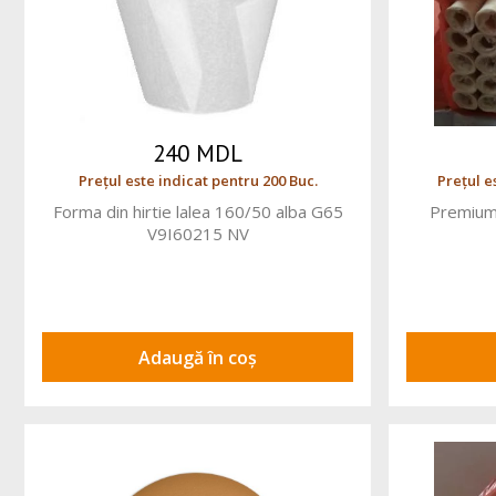
240 MDL
Prețul este indicat pentru 200 Buc.
Prețul e
Forma din hirtie lalea 160/50 alba G65
Premium
V9I60215 NV
Adaugă în coș