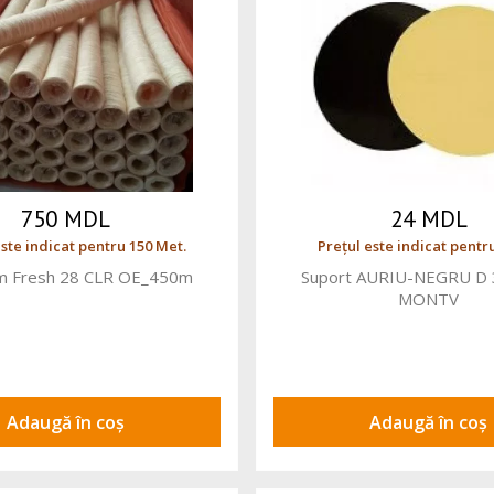
750 MDL
24 MDL
este indicat pentru 150 Met.
Prețul este indicat pentru
m Fresh 28 CLR OE_450m
Suport AURIU-NEGRU D 
MONTV
Adaugă în coș
Adaugă în coș