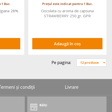
 1 Buc.
Prețul este indicat pentru 1 Buc.
elgiana 28%
Ciocolata cu aroma de capsuna
STRAWBERRY 250 gr. GPR
Adaugă în coș
Pe pagina:
Termeni și condiții
Livrare
Bălți