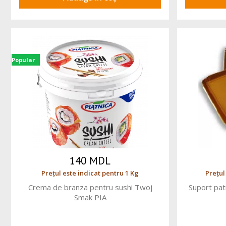
Popular
140 MDL
Prețul este indicat pentru 1 Kg
Prețul
Crema de branza pentru sushi Twoj
Suport pat
Smak PIA