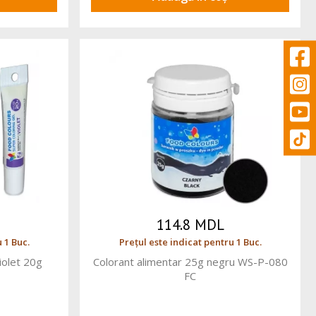
114.8 MDL
 1 Buc.
Prețul este indicat pentru 1 Buc.
violet 20g
Colorant alimentar 25g negru WS-P-080
FC