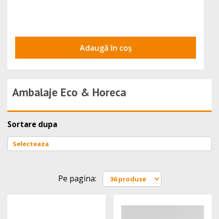
Adaugă în coș
Ambalaje Eco & Horeca
Sortare dupa
Pe pagina: