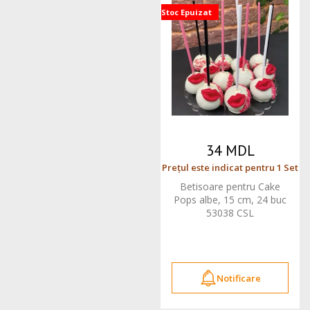
Stoc Epuizat
34 MDL
Prețul este indicat pentru 1 Set
Betisoare pentru Cake
Pops albe, 15 cm, 24 buc
53038 CSL
Notificare