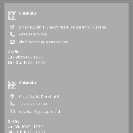
Chișinău
Chișinău, str. T. Vladimirescu 1A (sectorul Rîșcani)
+373 68 560 606
vladimirescu@gustapro.md
Grafic:
Lu - Vi:
09:00 - 19:00
Sâ - Du:
10:00 - 16:00
Chișinău
Chișinău, bl. Decebal 61
+373 62 039 399
decebal@gustapro.md
Grafic:
Lu - Vi:
10:00 - 18:30
Sâ - Du:
10:00 - 16:00