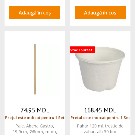
Adaugă în coș
Adaugă în coș
Stoc Epuizat
74.95 MDL
168.45 MDL
Prețul este indicat pentru 1 Set
Prețul este indicat pentru 1 Set
Paie, Abena Gastro,
Pahar 120 ml, trestie de
19,5cm, Ø8mm, maro,
zahar, alb 50 buc