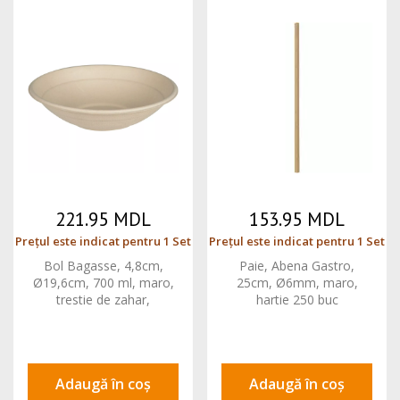
221.95 MDL
153.95 MDL
Prețul este indicat pentru 1 Set
Prețul este indicat pentru 1 Set
Bol Bagasse, 4,8cm,
Paie, Abena Gastro,
Ø19,6cm, 700 ml, maro,
25cm, Ø6mm, maro,
trestie de zahar,
hartie 250 buc
compostabil 125 buc
Adaugă în coș
Adaugă în coș