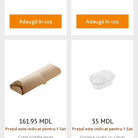
Adaugă în coș
Adaugă în coș
161.95 MDL
55 MDL
Prețul este indicat pentru 1 Set
Prețul este indicat pentru 1 Set
Cutie tortilla wrap
Sosiera ovala cu capac