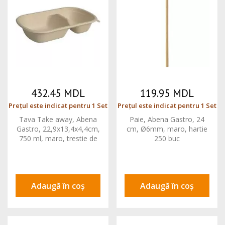
432.45 MDL
119.95 MDL
Prețul este indicat pentru 1 Set
Prețul este indicat pentru 1 Set
Tava Take away, Abena
Paie, Abena Gastro, 24
Gastro, 22,9x13,4x4,4cm,
cm, Ø6mm, maro, hartie
750 ml, maro, trestie de
250 buc
zahar, 2 compartimente
125 b
Adaugă în coș
Adaugă în coș