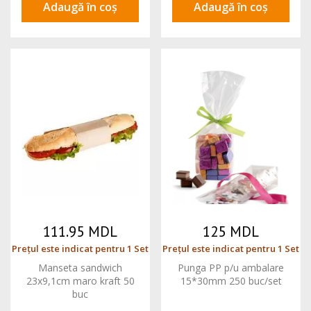
Adaugă în coș
Adaugă în coș
111.95 MDL
125 MDL
Prețul este indicat pentru 1 Set
Prețul este indicat pentru 1 Set
Manseta sandwich
Punga PP p/u ambalare
23x9,1cm maro kraft 50
15*30mm 250 buc/set
buc