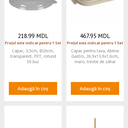
218.99 MDL
467.95 MDL
Prețul este indicat pentru 1 Set
Prețul este indicat pentru 1 Set
Capac, 3,5cm, Ø20cm,
Capac pentru tava, Abena
transparent, PET, rotund
Gastro, 26,9x13,9x1,6cm,
50 buc
maro, trestie de zahar
125 buc
Adaugă în coș
Adaugă în coș