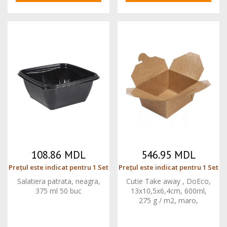
108.86 MDL
546.95 MDL
Prețul este indicat pentru 1 Set
Prețul este indicat pentru 1 Set
Salatiera patrata, neagra,
Cutie Take away , DoEco,
375 ml 50 buc
13x10,5x6,4cm, 600ml,
275 g / m2, maro,
celuloza / kraft 50 buc