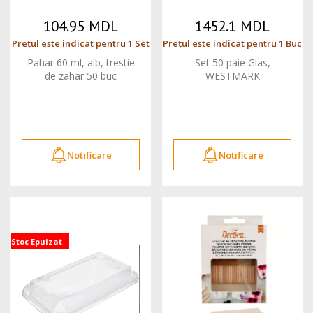
104.95 MDL
1452.1 MDL
Prețul este indicat pentru 1 Set
Prețul este indicat pentru 1 Buc
Pahar 60 ml, alb, trestie
Set 50 paie Glas,
de zahar 50 buc
WESTMARK
Notificare
Notificare
Stoc Epuizat