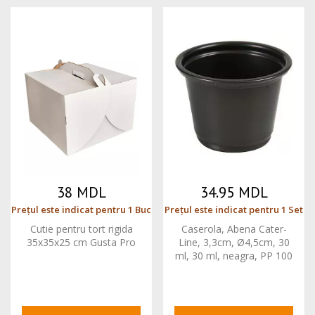
38 MDL
34.95 MDL
Prețul este indicat pentru 1 Buc
Prețul este indicat pentru 1 Set
Cutie pentru tort rigida
Caserola, Abena Cater-
35x35x25 cm Gusta Pro
Line, 3,3cm, Ø4,5cm, 30
ml, 30 ml, neagra, PP 100
buc