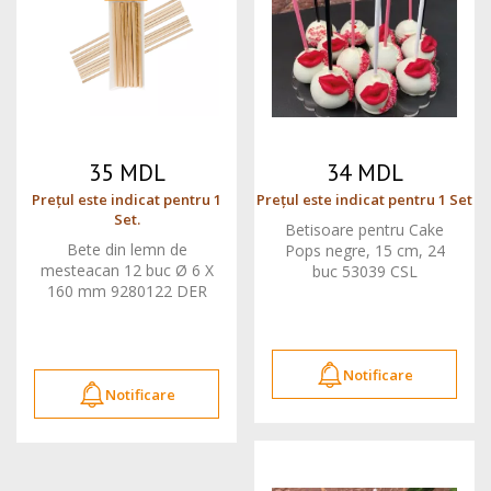
35 MDL
34 MDL
Prețul este indicat pentru 1
Prețul este indicat pentru 1 Set
Set.
Betisoare pentru Cake
Bete din lemn de
Pops negre, 15 cm, 24
mesteacan 12 buc Ø 6 X
buc 53039 CSL
160 mm 9280122 DER
Notificare
Notificare