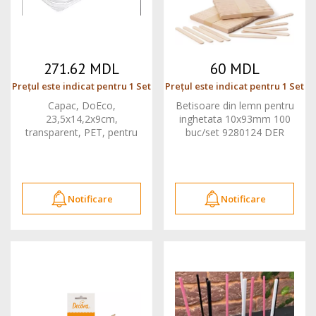
271.62 MDL
60 MDL
Prețul este indicat pentru 1 Set
Prețul este indicat pentru 1 Set
Capac, DoEco,
Betisoare din lemn pentru
23,5x14,2x9cm,
inghetata 10x93mm 100
transparent, PET, pentru
buc/set 9280124 DER
tava delicatese 50 buc
Notificare
Notificare