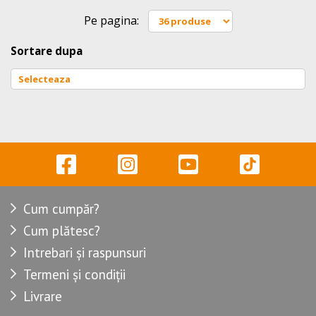
Pe pagina:
Sortare dupa
Cum cumpăr?
Cum plătesc?
Intrebari și raspunsuri
Termeni și condiții
Livrare