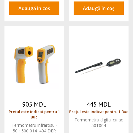
Adaugă în coș
Adaugă în coș
905 MDL
445 MDL
Prețul este indicat pentru 1
Prețul este indicat pentru 1 Buc
Buc.
Termometru digital cu ac
Termometru infrarosu -
50T004
50 +500 0141404 DER