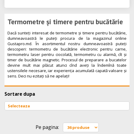
Termometre și timere pentru bucătărie
Dacă sunteți interesat de termometre și timere pentru bucătărie,
dumneavoastră le puteți procura de la magazinul online
Gustapro.md. În asortimentul nostru dumneavoastră puteți
descoperi: termometru de bucătărie electronic pentru carne,
termometru laser pentru ciocolată, termometru cu alarmă, cît și
timer de bucătărie magnetic. Procesul de preparare a bucatelor
devine mult mai plăcut atunci cînd aveți la îndemînă toate
ustensilele necesare, iar experiența acumulată capată valoare și
sens. Deci nu ezitați să ne apelați!
Sortare dupa
Pe pagina: