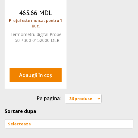
465.66 MDL
Prețul este indicat pentru 1
Buc.
Termometru digital Probe
- 50 +300 0152000 DER
Adaugă în coș
Pe pagina:
Sortare dupa