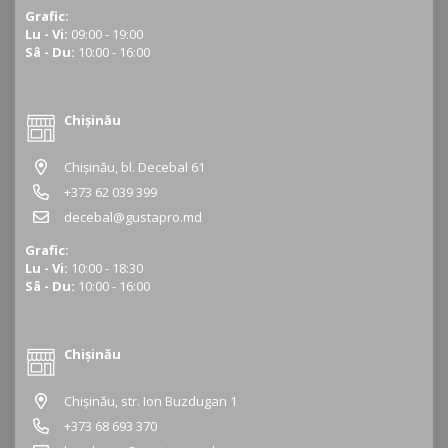
Grafic:
Lu - Vi:
09:00 - 19:00
Sâ - Du:
10:00 - 16:00
Chișinău
Chișinău, bl. Decebal 61
+373 62 039 399
decebal@gustapro.md
Grafic:
Lu - Vi:
10:00 - 18:30
Sâ - Du:
10:00 - 16:00
Chișinău
Chișinău, str. Ion Buzdugan 1
+373 68 693 370