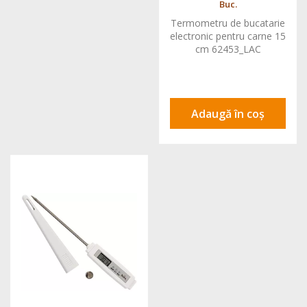
Buc.
Termometru de bucatarie
electronic pentru carne 15
cm 62453_LAC
Adaugă în coș