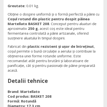
Greutate:
0.01 kg.
Obține o dospire uniformă și o formă perfectă a pâinii cu
Coșul rotund din plastic pentru dospit pâinea
Martellato BASKET 208
. Conceput pentru aluaturi de
aproximativ
250 g
, acest coș este ideal pentru
fermentarea controlată a pâinii artizanale, oferind
susținere aluatului în timpul dospirii.
Fabricat din
plastic rezistent și ușor de întreținut
,
coșul permite o bună circulație a aerului și contribuie la
obținerea unei forme rotunde uniforme. Este
recomandat atât pentru brutării și laboratoare de
panificație, cât și pentru pasionații de pâine preparată
acasă.
Detalii tehnice
Brand:
Martellato
Cod produs:
BASKET 208
Formă:
Rotundă
Diametru:
17,3 cm