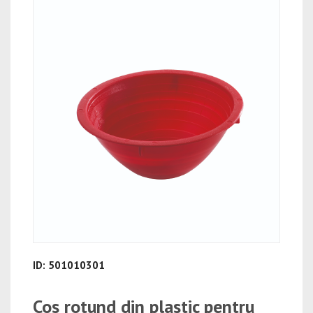
ID: 501010301
Cos rotund din plastic pentru