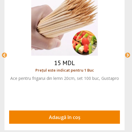
15 MDL
Prețul este indicat pentru 1 Buc
Ace pentru frigarui din lemn 20cm, set 100 buc, Gustapro
Adaugă în coș