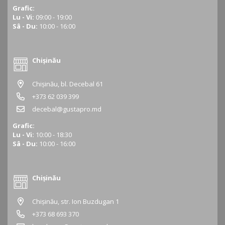
Grafic:
Lu - Vi:
09:00 - 19:00
Sâ - Du:
10:00 - 16:00
Chișinău
Chișinău, bl. Decebal 61
+373 62 039 399
decebal@gustapro.md
Grafic:
Lu - Vi:
10:00 - 18:30
Sâ - Du:
10:00 - 16:00
Chișinău
Chișinău, str. Ion Buzdugan 1
+373 68 693 370