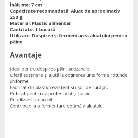
Înălțime:
7 cm
Capacitate recomandată:
Aluat de aproximativ
250 g
Material:
Plastic alimentar
Cantitate:
1 bucată
Utilizare:
Dospirea și fermentarea aluatului pentru
pâine
Avantaje
Ideal pentru dospirea pâinii artizanale.
Oferă susținere și ajută la obținerea unei forme rotunde
uniforme.
Fabricat din plastic rezistent și ușor de curățat.
Potrivit pentru uz profesional și casnic.
Reutilizabil și durabil.
Contribuie la o fermentare optimă a aluatului.