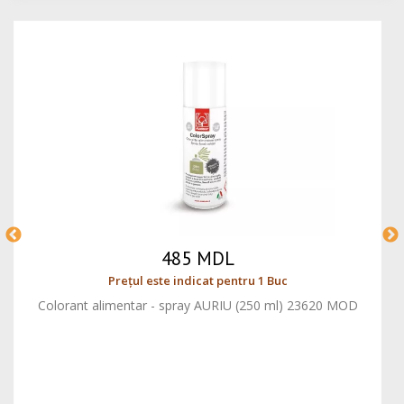
485 MDL
Prețul este indicat pentru 1 Buc
Colorant alimentar - spray AURIU (250 ml) 23620 MOD