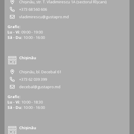
Chișinău, str. T. Vladimirescu 1A (sectorul Rîșcani)
+373 68 560 606
vladimirescu@gustapro.md
Grafic:
Lu - Vi:
09:00 - 19:00
Sâ - Du:
10:00 - 16:00
Chișinău
Chișinău, bl. Decebal 61
+373 62 039 399
decebal@gustapro.md
Grafic:
Lu - Vi:
10:00 - 18:30
Sâ - Du:
10:00 - 16:00
Chișinău