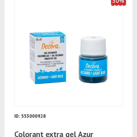
30%
ID: 553000928
Colorant extra gel Azur