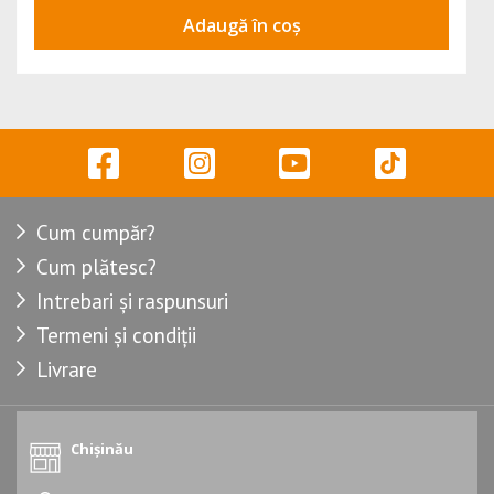
Adaugă în coș
Cum cumpăr?
Cum plătesc?
Intrebari și raspunsuri
Termeni și condiții
Livrare
Chișinău