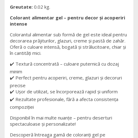
Greutate:
0.02 kg.
Colorant alimentar gel – pentru decor și acoperiri
intense
Colorantul alimentar sub formă de gel este ideal pentru
decorarea prăjiturilor, glazuri, creme și pastă de zahăr.
Oferă o culoare intensă, bogată și strălucitoare, chiar și
în cantități mici.
✔️ Textură concentrată – culoare puternică cu dozaj
minim
✔️ Perfect pentru acoperiri, creme, glazuri și decoruri
precise
✔️ Ușor de utilizat, se încorporează rapid și uniform
✔️ Rezultate profesionale, fără a afecta consistența
compoziției
Disponibil în mai multe nuanțe – pentru deserturi
spectaculoase și personalizate!
Descoperă întreaga gamă de coloranți gel pe