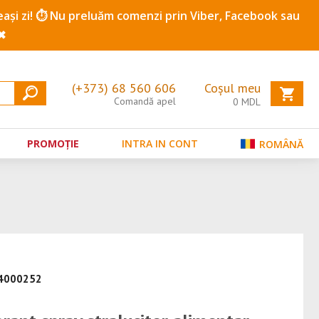
ceeași zi! ⏱️ Nu preluăm comenzi prin Viber, Facebook sau
✖
(+373) 68 560 606
Coșul meu
Comandă apel
0
MDL
PROMOȚIE
INTRA IN CONT
ROMÂNĂ
34000252