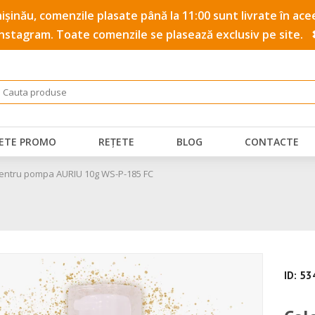
 Chișinău, comenzile plasate până la 11:00 sunt livrate în a
Instagram. Toate comenzile se plasează exclusiv pe site.
ETE PROMO
REȚETE
BLOG
CONTACTE
 pentru pompa AURIU 10g WS-P-185 FC
ID: 5