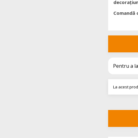
decorațiun
Comandă on
Pentru a l
La acest prod