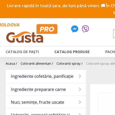
Livrare rapidă în toată țara, de luni până vineri. 🚚 În
OLDOVA
CATALOG DE PAȘTI
CATALOG PRODUSE
PACH
Acasa /
Coloranti alimentari /
Coloranți spray /
Colorant spray ali
Ingrediente cofetărie, panificație
Ingrediente preparare carne
Nuci, semințe, fructe uscate