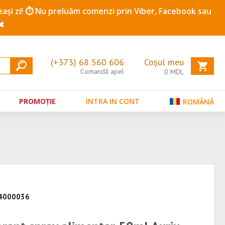
ceeași zi! ⏱️ Nu preluăm comenzi prin Viber, Facebook sau
✖
(+373) 68 560 606
Coșul meu
Comandă apel
0
MDL
PROMOȚIE
INTRA IN CONT
ROMÂNĂ
34000036