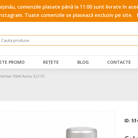
 Chișinău, comenzile plasate până la 11:00 sunt livrate în a
Instagram. Toate comenzile se plasează exclusiv pe site.
ETE PROMO
REȚETE
BLOG
CONTACTE
mentar 50ml Auriu S21 FC
ID: 5