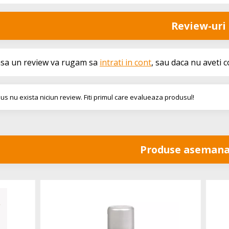
Review-uri
asa un review va rugam sa
intrati in cont
, sau daca nu aveti 
us nu exista niciun review. Fiti primul care evalueaza produsul!
Produse asemana