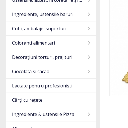
Ustensile, accesorii cofetărie și gatit
Ingrediente, ustensile baruri
Cutii, ambalaje, suporturi
Coloranti alimentari
Decorațiuni torturi, prajituri
Ciocolată și cacao
Lactate pentru profesioniști
Cărți cu rețete
Ingrediente & ustensile Pizza