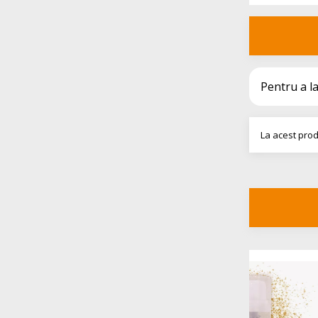
Pentru a l
La acest prod