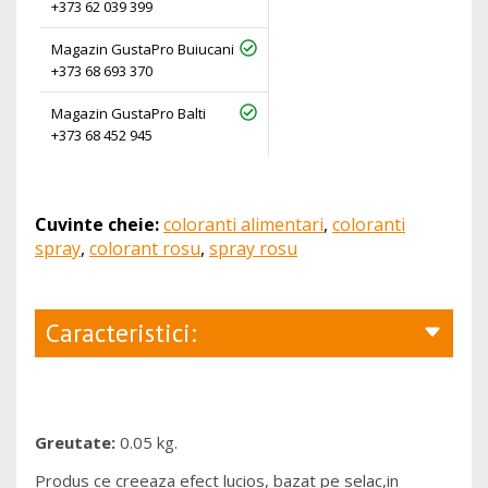
+373 62 039 399
Magazin GustaPro Buiucani
+373 68 693 370
Magazin GustaPro Balti
+373 68 452 945
Cuvinte cheie:
coloranti alimentari
,
coloranti
spray
,
colorant rosu
,
spray rosu
Caracteristici:
Greutate:
0.05 kg.
Produs ce creeaza efect lucios, bazat pe selac,in