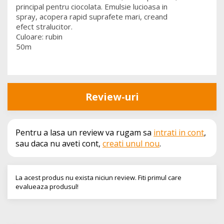
principal pentru ciocolata. Emulsie lucioasa in
spray, acopera rapid suprafete mari, creand
efect stralucitor.
Culoare: rubin
50m
Review-uri
Pentru a lasa un review va rugam sa
intrati in cont
,
sau daca nu aveti cont,
creati unul nou
.
La acest produs nu exista niciun review. Fiti primul care
evalueaza produsul!