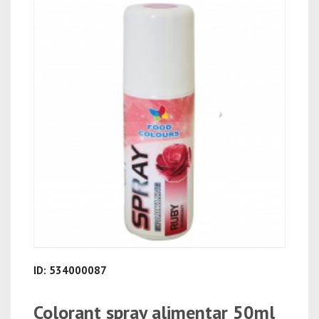
ID: 534000087
Colorant spray alimentar 50ml