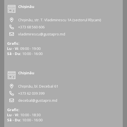
Chișinău
Chișinău, str. T. Vladimirescu 1A (sectorul Rîșcani)
+373 68 560 606
vladimirescu@gustapro.md
Grafic:
Lu - Vi:
09:00 - 19:00
Sâ - Du:
10:00 - 16:00
Chișinău
Chișinău, bl. Decebal 61
+373 62 039 399
decebal@gustapro.md
Grafic:
Lu - Vi:
10:00 - 18:30
Sâ - Du:
10:00 - 16:00