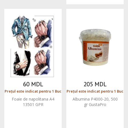
60 MDL
205 MDL
Prețul este indicat pentru 1 Buc
Prețul este indicat pentru 1 Buc
Foaie de napolitana A4
Albumina P4000-20, 500
13501 GPR
gr GustaPro