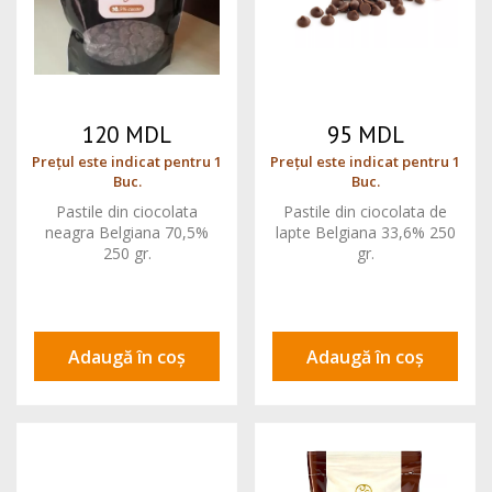
120 MDL
95 MDL
Prețul este indicat pentru 1
Prețul este indicat pentru 1
Buc.
Buc.
Pastile din ciocolata
Pastile din ciocolata de
neagra Belgiana 70,5%
lapte Belgiana 33,6% 250
250 gr.
gr.
Adaugă în coș
Adaugă în coș