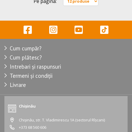
Pe pagina:
Cum cumpăr?
Cum plătesc?
Intrebari și raspunsuri
Termeni și condiții
Livrare
Chișinău
Chișinău, str. T. Vladimirescu 1A (sectorul Rîșcani)
+373 68 560 606