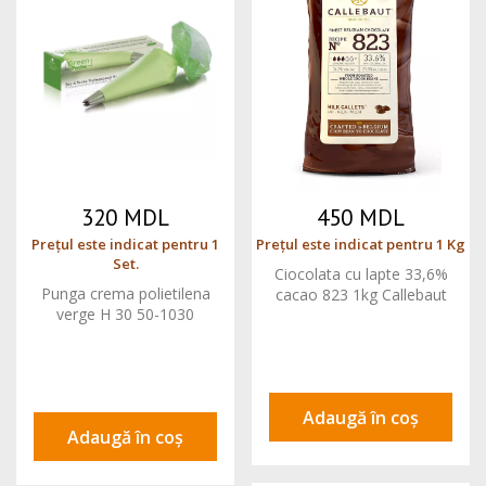
320 MDL
450 MDL
Prețul este indicat pentru 1
Prețul este indicat pentru 1 Kg
Set.
Ciocolata cu lapte 33,6%
Punga crema polietilena
cacao 823 1kg Callebaut
verge H 30 50-1030
Adaugă în coș
Adaugă în coș