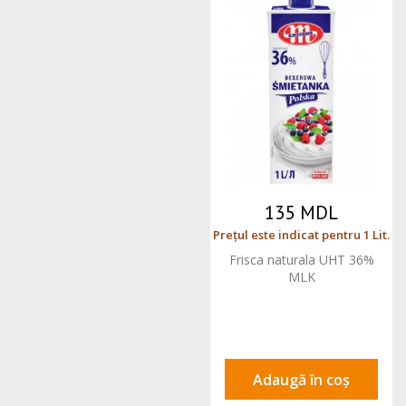
135 MDL
Prețul este indicat pentru 1 Lit.
Frisca naturala UHT 36%
MLK
Adaugă în coș