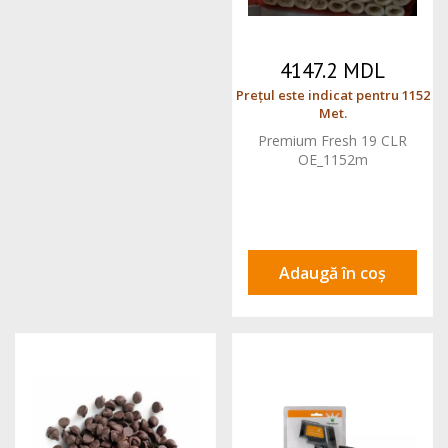
4147.2 MDL
Prețul este indicat pentru 1152
Met.
Premium Fresh 19 CLR
OE_1152m
Adaugă în coș