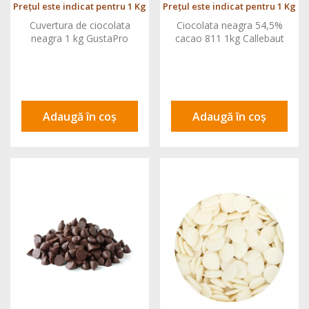
Prețul este indicat pentru 1 Kg
Prețul este indicat pentru 1 Kg
Cuvertura de ciocolata
Ciocolata neagra 54,5%
neagra 1 kg GustaPro
cacao 811 1kg Callebaut
Adaugă în coș
Adaugă în coș