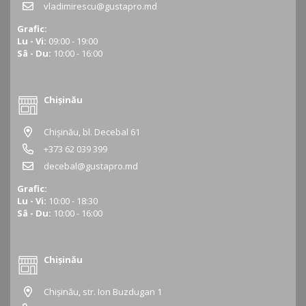
vladimirescu@gustapro.md
Grafic:
Lu - Vi:
09:00 - 19:00
Sâ - Du:
10:00 - 16:00
Chișinău
Chișinău, bl. Decebal 61
+373 62 039 399
decebal@gustapro.md
Grafic:
Lu - Vi:
10:00 - 18:30
Sâ - Du:
10:00 - 16:00
Chișinău
Chișinău, str. Ion Buzdugan 1