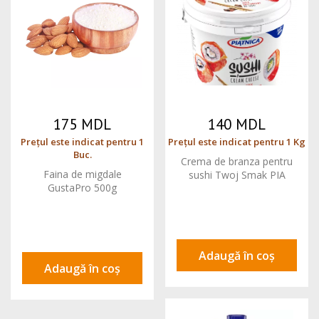
175 MDL
140 MDL
Prețul este indicat pentru 1
Prețul este indicat pentru 1 Kg
Buc.
Crema de branza pentru
Faina de migdale
sushi Twoj Smak PIA
GustaPro 500g
Adaugă în coș
Adaugă în coș