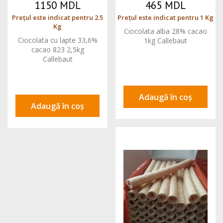
1150 MDL
465 MDL
Prețul este indicat pentru 2.5
Prețul este indicat pentru 1 Kg
Kg
Ciocolata alba 28% cacao
Ciocolata cu lapte 33,6%
1kg Callebaut
cacao 823 2,5kg
Callebaut
Adaugă în coș
Adaugă în coș