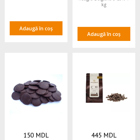
kg
Adaugă în coș
Adaugă în coș
150 MDL
445 MDL