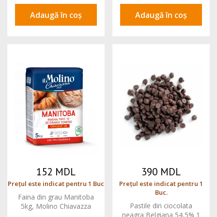
Adaugă în coș
Adaugă în coș
152 MDL
390 MDL
Prețul este indicat pentru 1 Buc
Prețul este indicat pentru 1
Buc.
Faina din grau Manitoba
Pastile din ciocolata
5kg, Molino Chiavazza
neagra Belgiana 54,5% 1