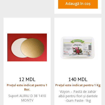
Adaugă în coș
12 MDL
140 MDL
Prețul este indicat pentru 1
Prețul este indicat pentru 1 Kg
Buc.
Vizyon – Pastă de zahăr
Suport AURIU D 38 1410
albă pentru flori și dantele
MONTV
-Gum Paste- 1kg