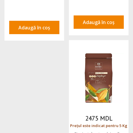
Adaugă în coș
Adaugă în coș
2475 MDL
Prețul este indicat pentru 5 Kg