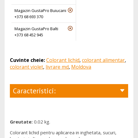
Magazin GustaPro Buiucani
+373 68 693 370
Magazin GustaPro Balti
+373 68 452 945
Cuvinte cheie:
Colorant lichid
,
colorant alimentar
,
colorant violet
,
livrare md
,
Moldova
Caracteristici:
Greutate:
0.02 kg.
Colorant lichid pentru aplicarea in inghetata, sucuri,