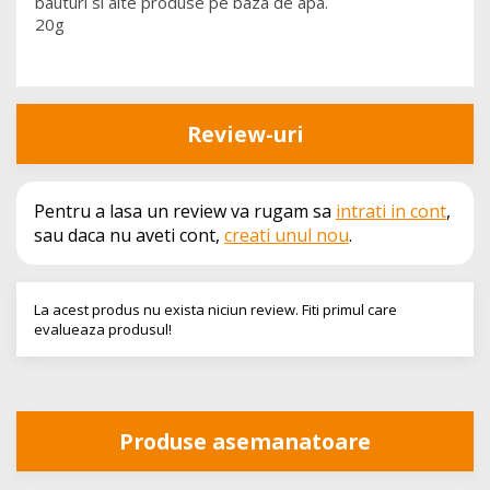
bauturi si alte produse pe baza de apa.
20g
Review-uri
Pentru a lasa un review va rugam sa
intrati in cont
,
sau daca nu aveti cont,
creati unul nou
.
La acest produs nu exista niciun review. Fiti primul care
evalueaza produsul!
Produse asemanatoare