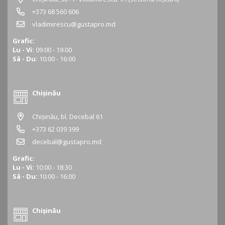
+373 68 560 606
vladimirescu@gustapro.md
Grafic:
Lu - Vi:
09:00 - 19:00
Sâ - Du:
10:00 - 16:00
Chișinău
Chișinău, bl. Decebal 61
+373 62 039 399
decebal@gustapro.md
Grafic:
Lu - Vi:
10:00 - 18:30
Sâ - Du:
10:00 - 16:00
Chișinău