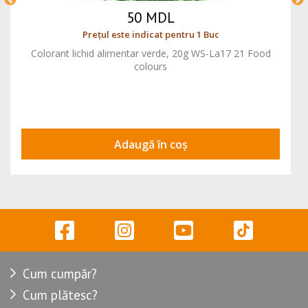
50 MDL
Prețul este indicat pentru 1 Buc
Colorant lichid alimentar verde, 20g WS-La17 21 Food
colours
Adaugă în coș
Cum cumpăr?
Cum plătesc?