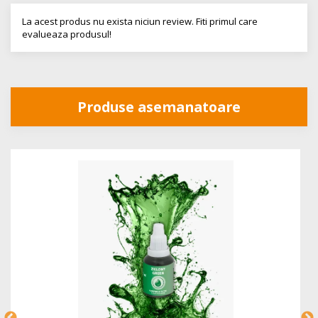
La acest produs nu exista niciun review. Fiti primul care
evalueaza produsul!
Produse asemanatoare