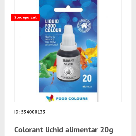
Stoc epuizat
ID: 534000133
Colorant lichid alimentar 20g