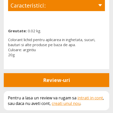
Caracteristici:
Greutate:
0.02 kg.
Colorant lichid pentru aplicarea in inghetata, sucuri,
bauturi si alte produse pe baza de apa.
Culoare: argintiu
20g
Review-uri
Pentru a lasa un review va rugam sa
intrati in cont
,
sau daca nu aveti cont,
creati unul nou
.