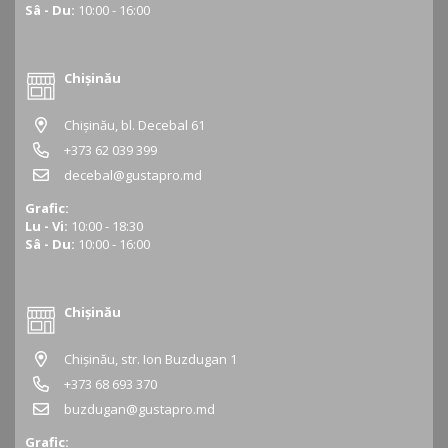
Sâ - Du:
10:00 - 16:00
Chișinău
Chișinău, bl. Decebal 61
+373 62 039 399
decebal@gustapro.md
Grafic:
Lu - Vi:
10:00 - 18:30
Sâ - Du:
10:00 - 16:00
Chișinău
Chișinău, str. Ion Buzdugan 1
+373 68 693 370
buzdugan@gustapro.md
Grafic: