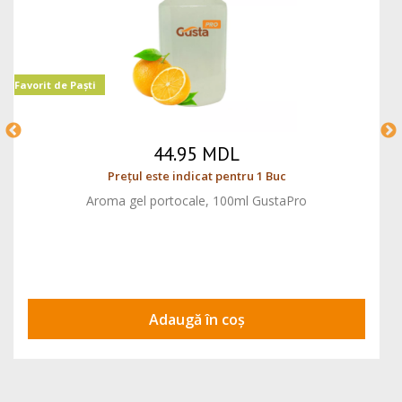
Favorit de Paști
44.95 MDL
Prețul este indicat pentru 1 Buc
Aroma gel portocale, 100ml GustaPro
Adaugă în coș