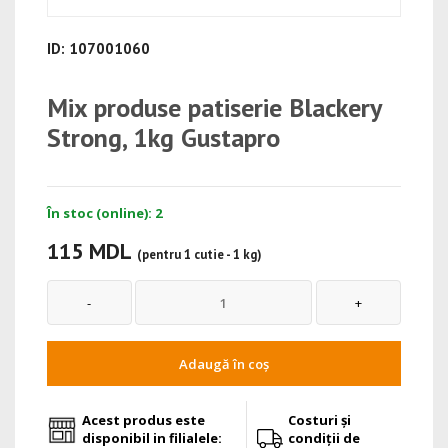
ID: 107001060
Mix produse patiserie Blackery
Strong, 1kg Gustapro
În stoc (online): 2
115 MDL
(pentru 1 cutie - 1 kg)
Adaugă în coș
Acest produs este
Costuri și
disponibil in filialele:
condiții de