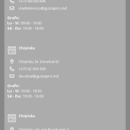
+373 68 560 606
vladimirescu@gustapro.md
Grafic:
Lu - Vi:
09:00 - 19:00
Sâ - Du:
10:00 - 16:00
Chișinău
Chișinău, bl. Decebal 61
+373 62 039 399
decebal@gustapro.md
Grafic:
Lu - Vi:
10:00 - 18:30
Sâ - Du:
10:00 - 16:00
Chișinău
Chișinău, str. Ion Buzdugan 1