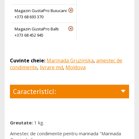
Magazin GustaPro Buiucani
+373 68 693 370
Magazin GustaPro Balti
+373 68 452 945
Cuvinte cheie:
Marinada Gruzinska
,
amestec de
condimente
,
livrare md
,
Moldova
Caracteristici:
Greutate:
1 kg.
Amestec de condimente pentru marinada "Marinada