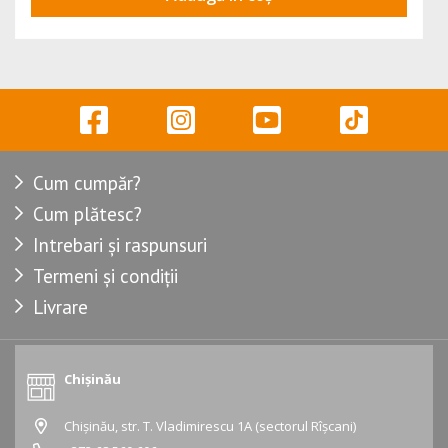
Cum cumpăr?
Cum plătesc?
Intrebari și raspunsuri
Termeni și condiții
Livrare
Chișinău
Chișinău, str. T. Vladimirescu 1A (sectorul Rîșcani)