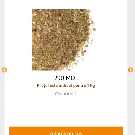
290 MDL
Prețul este indicat pentru 1 Kg
Cirnaciori 1
Adaugă în coș