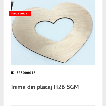
Stoc epuizat
ID: 583000046
Inima din placaj H26 SGM