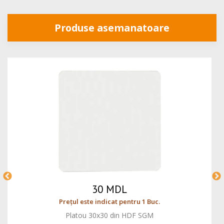
Produse asemanatoare
30 MDL
Prețul este indicat pentru 1 Buc.
Platou 30x30 din HDF SGM