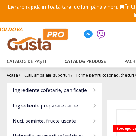
Livrare rapidă în toată țara, de luni până vineri. 🚚 În
OLDOVA
CATALOG DE PAȘTI
CATALOG PRODUSE
PACH
Acasa /
Cutii, ambalaje, suporturi /
Forme pentru cozonaci, checuri 
Ingrediente cofetărie, panificație
Ingrediente preparare carne
Nuci, semințe, fructe uscate
Stoc epuiz