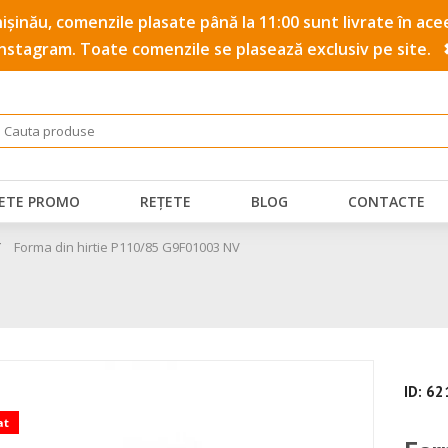
 Chișinău, comenzile plasate până la 11:00 sunt livrate în a
Instagram. Toate comenzile se plasează exclusiv pe site.
ETE PROMO
REȚETE
BLOG
CONTACTE
/
Forma din hirtie P110/85 G9F01003 NV
ID: 6
at