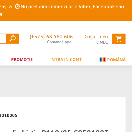
ceeași zi! ⏱️ Nu preluăm comenzi prin Viber, Facebook sau
✖
(+373) 68 560 606
Coșul meu
Comandă apel
0
MDL
PROMOȚIE
INTRA IN CONT
ROMÂNĂ
21010005