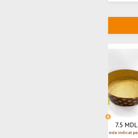
Favorit de Paști
Favorit de Paști
7.5 MDL
Prețul este indicat pentru 1 Buc
Prețul