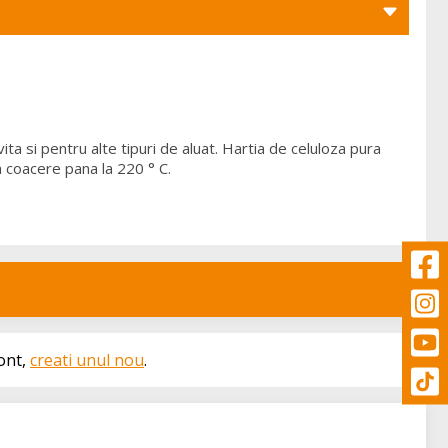
a si pentru alte tipuri de aluat. Hartia de celuloza pura
la coacere pana la 220 ° C.
cont,
creati unul nou
.