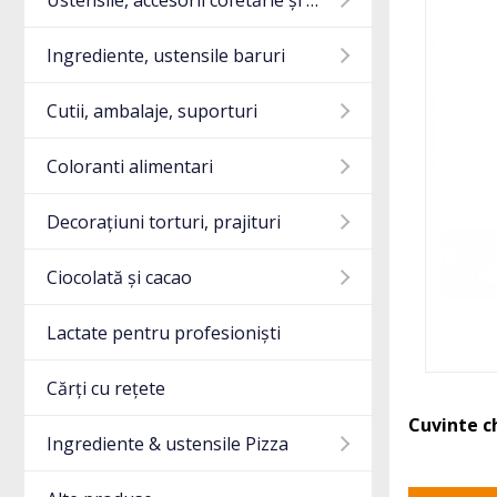
Ustensile, accesorii cofetărie și gatit
Ingrediente, ustensile baruri
Cutii, ambalaje, suporturi
Coloranti alimentari
Decorațiuni torturi, prajituri
Ciocolată și cacao
Lactate pentru profesioniști
Cărți cu rețete
Cuvinte c
Ingrediente & ustensile Pizza