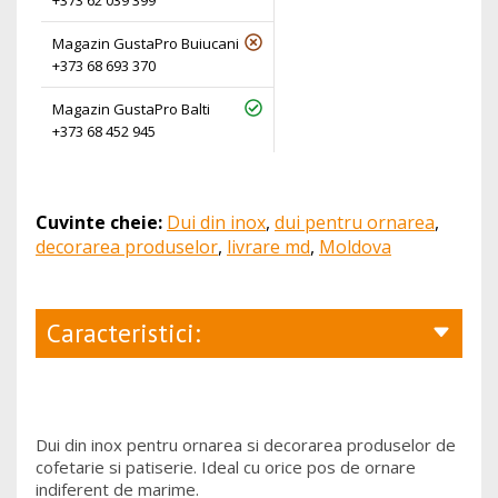
Magazin GustaPro Buiucani
+373 68 693 370
Magazin GustaPro Balti
+373 68 452 945
Cuvinte cheie:
Dui din inox
,
dui pentru ornarea
,
decorarea produselor
,
livrare md
,
Moldova
Caracteristici:
Dui din inox pentru ornarea si decorarea produselor de
cofetarie si patiserie. Ideal cu orice pos de ornare
indiferent de marime.