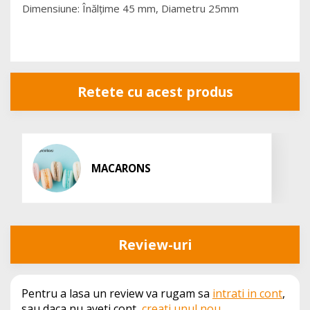
Dimensiune: Înălțime 45 mm, Diametru 25mm
Retete cu acest produs
MACARONS
Review-uri
Pentru a lasa un review va rugam sa
intrati in cont
,
sau daca nu aveti cont,
creati unul nou
.