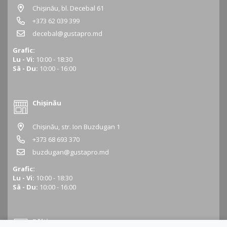
Chișinău, bl. Decebal 61
+373 62 039 399
decebal@gustapro.md
Grafic:
Lu - Vi:
10:00 - 18:30
Sâ - Du:
10:00 - 16:00
Chișinău
Chișinău, str. Ion Buzdugan 1
+373 68 693 370
buzdugan@gustapro.md
Grafic:
Lu - Vi:
10:00 - 18:30
Sâ - Du:
10:00 - 16:00
Bălți