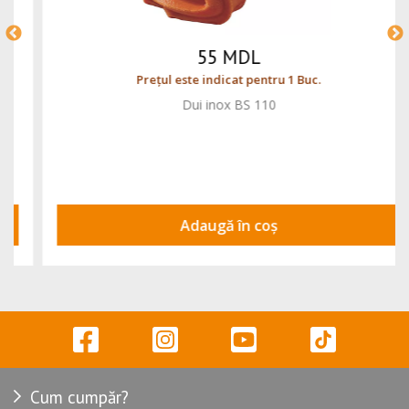
55 MDL
Prețul este indicat pentru 1 Buc.
Dui inox BS 110
Adaugă în coș
Cum cumpăr?