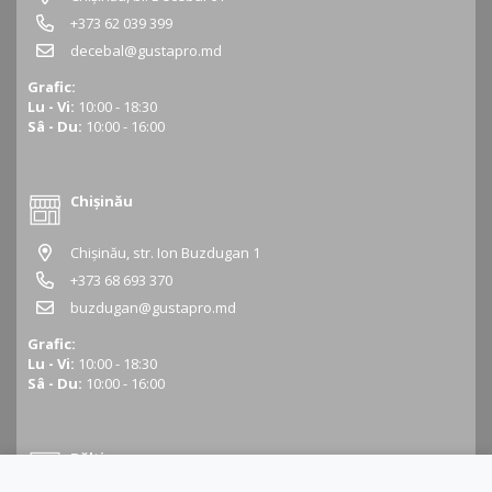
+373 62 039 399
decebal@gustapro.md
Grafic:
Lu - Vi:
10:00 - 18:30
Sâ - Du:
10:00 - 16:00
Chișinău
Chișinău, str. Ion Buzdugan 1
+373 68 693 370
buzdugan@gustapro.md
Grafic:
Lu - Vi:
10:00 - 18:30
Sâ - Du:
10:00 - 16:00
Bălți