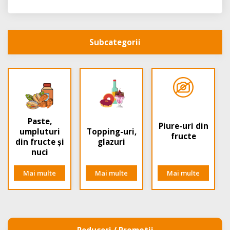
Subcategorii
Paste,
Piure-uri din
umpluturi
Topping-uri,
fructe
din fructe și
glazuri
nuci
Mai multe
Mai multe
Mai multe