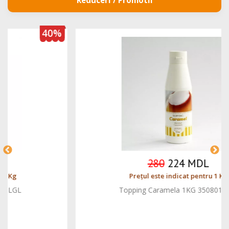
Reduceri / Promotii
20%
280
224 MDL
Prețul este indicat pentru 1 Kg
Topping Caramela 1KG 350801 LGL