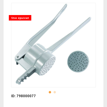
Stoc epuizat
ID: 798000077