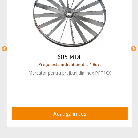
605 MDL
Prețul este indicat pentru 1 Buc.
Marcator pentru prajituri din inox PPT10X
Adaugă în coș