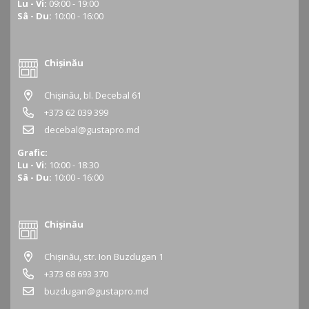
Lu - Vi:
09:00 - 19:00
Sâ - Du:
10:00 - 16:00
Chișinău
Chișinău, bl. Decebal 61
+373 62 039 399
decebal@gustapro.md
Grafic:
Lu - Vi:
10:00 - 18:30
Sâ - Du:
10:00 - 16:00
Chișinău
Chișinău, str. Ion Buzdugan 1
+373 68 693 370
buzdugan@gustapro.md