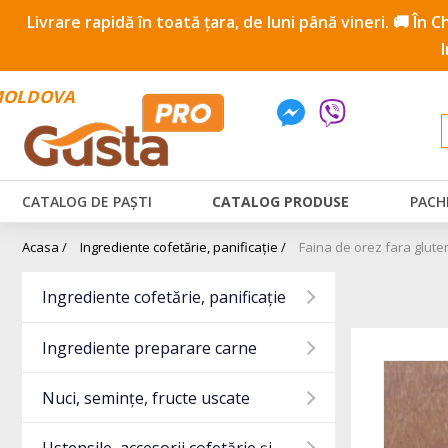
Livrare rapidă în toată țara, de luni până vineri. 🚚 În
OLDOVA
CATALOG DE PAȘTI
CATALOG PRODUSE
PACH
Acasa /
Ingrediente cofetărie, panificație /
Faina de orez fara glute
Ingrediente cofetărie, panificație
Ingrediente preparare carne
Nuci, semințe, fructe uscate