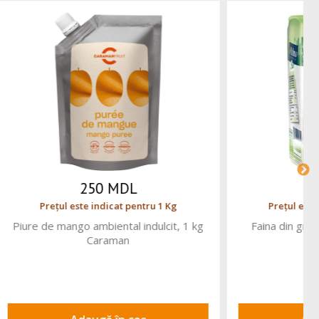
320 MDL
 1 Buc
Prețul este indicat pentru 1 Buc
g, Molino
Piure de fructul pasiunii ambiental, 1 kg
Rogelfrut