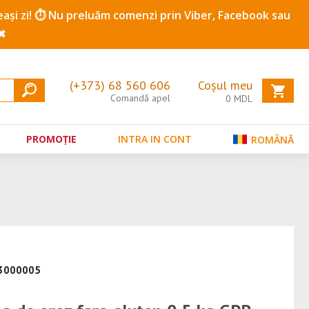
ceeași zi! ⏱️ Nu preluăm comenzi prin Viber, Facebook sau
✖
(+373) 68 560 606
Coșul meu
Comandă apel
0
MDL
PROMOȚIE
INTRA IN CONT
ROMÂNĂ
93000005