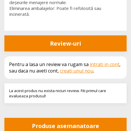
deșeurile menajere normale.
Eliminarea ambalajelor: Poate fi refolosită sau
incinerată.
Review-uri
Pentru a lasa un review va rugam sa
intrati in cont
,
sau daca nu aveti cont,
creati unul nou
.
La acest produs nu exista niciun review. Fiti primul care
evalueaza produsul!
Produse asemanatoare