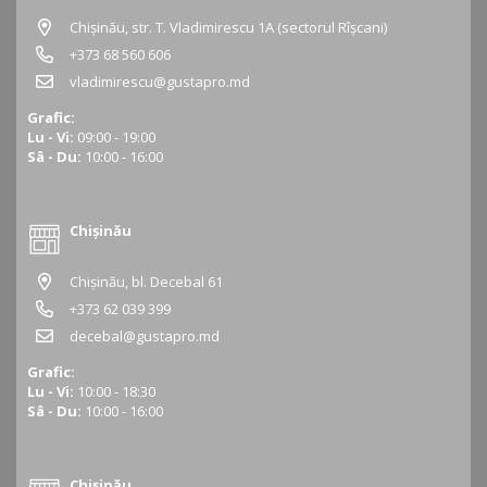
Chișinău, str. T. Vladimirescu 1A (sectorul Rîșcani)
+373 68 560 606
vladimirescu@gustapro.md
Grafic:
Lu - Vi:
09:00 - 19:00
Sâ - Du:
10:00 - 16:00
Chișinău
Chișinău, bl. Decebal 61
+373 62 039 399
decebal@gustapro.md
Grafic:
Lu - Vi:
10:00 - 18:30
Sâ - Du:
10:00 - 16:00
Chișinău