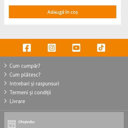
Adaugă în coș
Cum cumpăr?
Cum plătesc?
Intrebari și raspunsuri
Termeni și condiții
Livrare
Chișinău