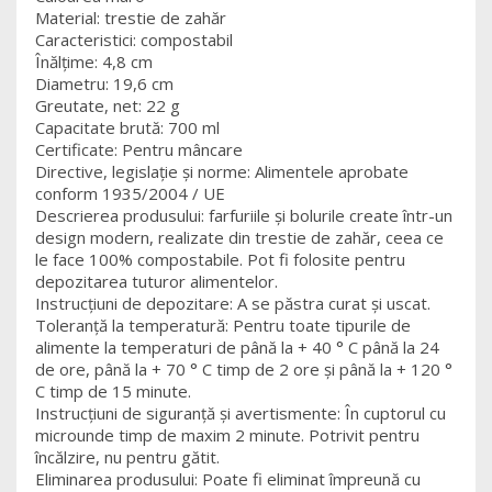
Material: trestie de zahăr
Caracteristici: compostabil
Înălțime: 4,8 cm
Diametru: 19,6 cm
Greutate, net: 22 g
Capacitate brută: 700 ml
Certificate: Pentru mâncare
Directive, legislație și norme: Alimentele aprobate
conform 1935/2004 / UE
Descrierea produsului: farfuriile și bolurile create într-un
design modern, realizate din trestie de zahăr, ceea ce
le face 100% compostabile. Pot fi folosite pentru
depozitarea tuturor alimentelor.
Instrucțiuni de depozitare: A se păstra curat și uscat.
Toleranță la temperatură: Pentru toate tipurile de
alimente la temperaturi de până la + 40 ° C până la 24
de ore, până la + 70 ° C timp de 2 ore și până la + 120 °
C timp de 15 minute.
Instrucțiuni de siguranță și avertismente: În cuptorul cu
microunde timp de maxim 2 minute. Potrivit pentru
încălzire, nu pentru gătit.
Eliminarea produsului: Poate fi eliminat împreună cu