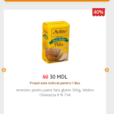
40%
50
30 MDL
Prețul este indicat pentru 1 Buc
Amestec pentru paine fara gluten 500g, Molino
Chiavazza 8 % TVA