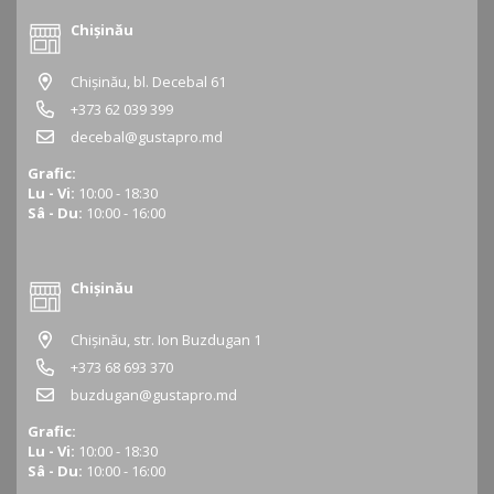
Chișinău
Chișinău, bl. Decebal 61
+373 62 039 399
decebal@gustapro.md
Grafic:
Lu - Vi:
10:00 - 18:30
Sâ - Du:
10:00 - 16:00
Chișinău
Chișinău, str. Ion Buzdugan 1
+373 68 693 370
buzdugan@gustapro.md
Grafic:
Lu - Vi:
10:00 - 18:30
Sâ - Du:
10:00 - 16:00