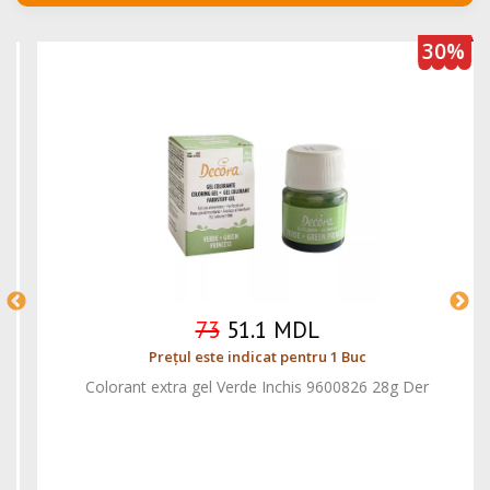
30%
73
51.1 MDL
Prețul este indicat pentru 1 Buc
Colorant extra gel Verde Inchis 9600826 28g Der