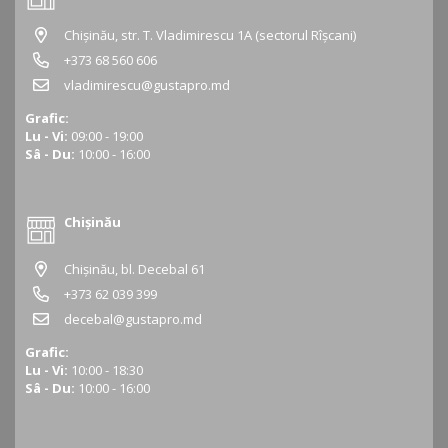
Chișinău, str. T. Vladimirescu 1A (sectorul Rîșcani)
+373 68 560 606
vladimirescu@gustapro.md
Grafic:
Lu - Vi:
09:00 - 19:00
Sâ - Du:
10:00 - 16:00
Chișinău
Chișinău, bl. Decebal 61
+373 62 039 399
decebal@gustapro.md
Grafic:
Lu - Vi:
10:00 - 18:30
Sâ - Du:
10:00 - 16:00