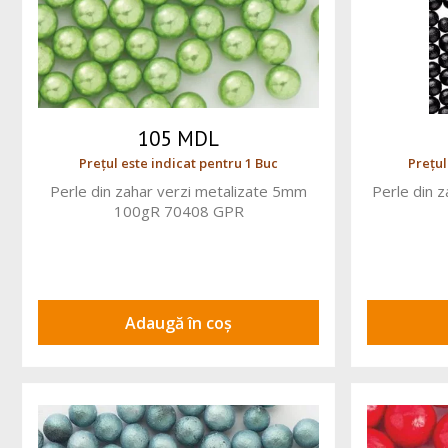
105 MDL
Prețul este indicat pentru 1 Buc
Prețul
Perle din zahar verzi metalizate 5mm
Perle din
100gR 70408 GPR
Adaugă în coș