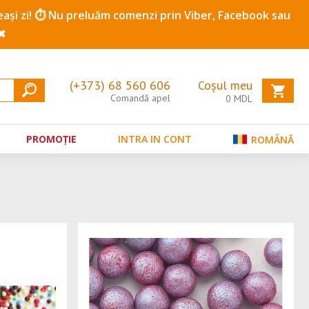
ceeași zi! ⏱️ Nu preluăm comenzi prin Viber, Facebook sau
✖
(+373) 68 560 606
Coșul meu
Comandă apel
0
MDL
PROMOȚIE
INTRA IN CONT
ROMÂNĂ