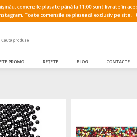
 Chișinău, comenzile plasate până la 11:00 sunt livrate în a
Instagram. Toate comenzile se plasează exclusiv pe site.
ETE PROMO
REȚETE
BLOG
CONTACTE