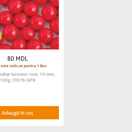
80 MDL
 este indicat pentru 1 Buc
zahar lucioase rosii, 10 mm,
100g 70578 GPR
Adaugă în coș