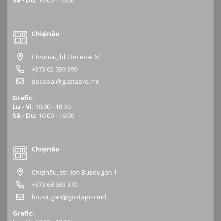
Chișinău
Chișinău, bl. Decebal 61
+373 62 039 399
decebal@gustapro.md
Grafic:
Lu - Vi:
10:00 - 18:30
Sâ - Du:
10:00 - 16:00
Chișinău
Chișinău, str. Ion Buzdugan 1
+373 68 693 370
buzdugan@gustapro.md
Grafic: