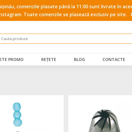
 Chișinău, comenzile plasate până la 11:00 sunt livrate în a
Instagram. Toate comenzile se plasează exclusiv pe site.
ETE PROMO
REȚETE
BLOG
CONTACTE