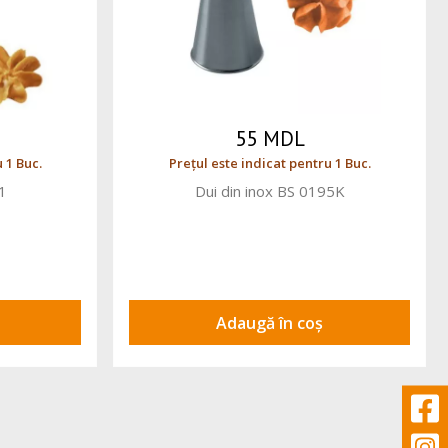
55 MDL
 1 Buc.
Prețul este indicat pentru 1 Buc.
1
Dui din inox BS 0195K
Adaugă în coș