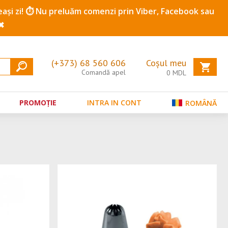
ceeași zi! ⏱️ Nu preluăm comenzi prin Viber, Facebook sau
✖
(+373) 68 560 606
Coșul meu
Comandă apel
0
MDL
PROMOȚIE
INTRA IN CONT
ROMÂNĂ