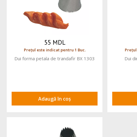
55 MDL
Prețul este indicat pentru 1 Buc.
Prețul
Dui forma petala de trandafir BX 1303
Dui d
Adaugă în coș