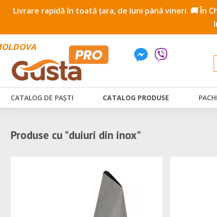
Livrare rapidă în toată țara, de luni până vineri. 🚚 În
OLDOVA
CATALOG DE PAȘTI
CATALOG PRODUSE
PACH
Produse cu "duiuri din inox"