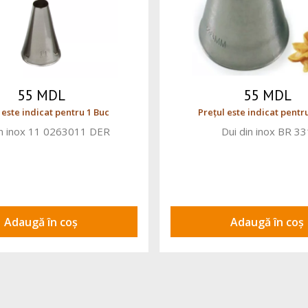
55 MDL
55 MDL
 este indicat pentru 1 Buc
Prețul este indicat pentru
in inox 11 0263011 DER
Dui din inox BR 33
Adaugă în coș
Adaugă în coș