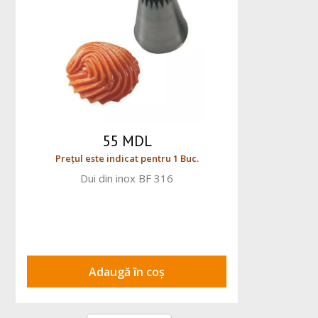
55 MDL
Prețul este indicat pentru 1 Buc.
Dui din inox BF 316
Adaugă în coș