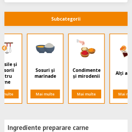
Subcategorii
Sosuri și
Condimente
Alți aditivi
marinade
și mirodenii
Mai multe
Mai multe
Mai multe
Ingrediente preparare carne