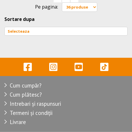
Pe pagina:
Sortare dupa
Cum cumpăr?
Cum plătesc?
Intrebari și raspunsuri
Termeni și condiții
Livrare