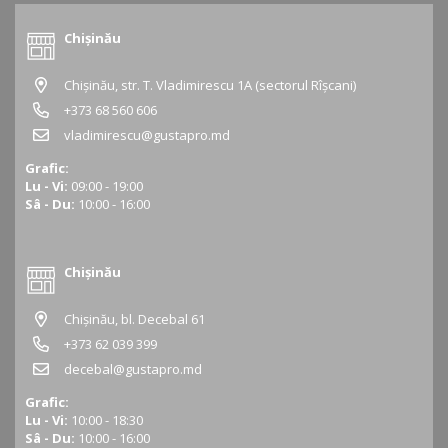
Chișinău
Chișinău, str. T. Vladimirescu 1A (sectorul Rîșcani)
+373 68 560 606
vladimirescu@gustapro.md
Grafic:
Lu - Vi:
09:00 - 19:00
Sâ - Du:
10:00 - 16:00
Chișinău
Chișinău, bl. Decebal 61
+373 62 039 399
decebal@gustapro.md
Grafic:
Lu - Vi:
10:00 - 18:30
Sâ - Du:
10:00 - 16:00