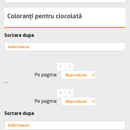
Coloranți pentru ciocolată
Sortare dupa
<
1
Pe pagina:
---
<
1
Pe pagina:
Sortare dupa