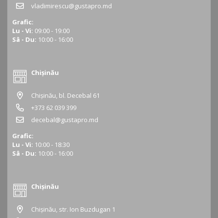
vladimirescu@gustapro.md
Grafic:
Lu - Vi:
09:00 - 19:00
Sâ - Du:
10:00 - 16:00
Chișinău
Chișinău, bl. Decebal 61
+373 62 039 399
decebal@gustapro.md
Grafic:
Lu - Vi:
10:00 - 18:30
Sâ - Du:
10:00 - 16:00
Chișinău
Chișinău, str. Ion Buzdugan 1