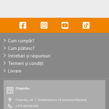
Cum cumpăr?
Cum plătesc?
Intrebari și raspunsuri
Termeni și condiții
Livrare
Chișinău
Chișinău, str. T. Vladimirescu 1A (sectorul Rîșcani)
+373 68 560 606