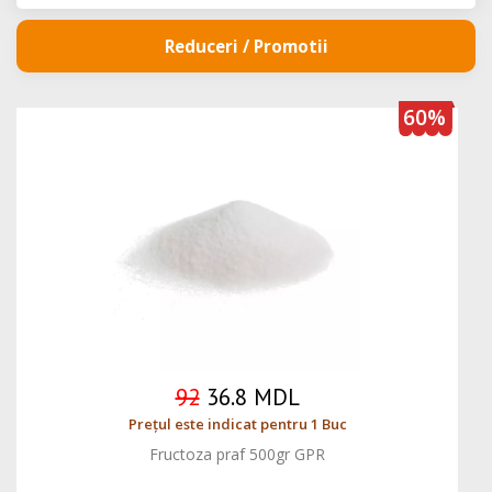
Reduceri / Promotii
60%
92
36.8 MDL
Prețul este indicat pentru 1 Buc
Fructoza praf 500gr GPR