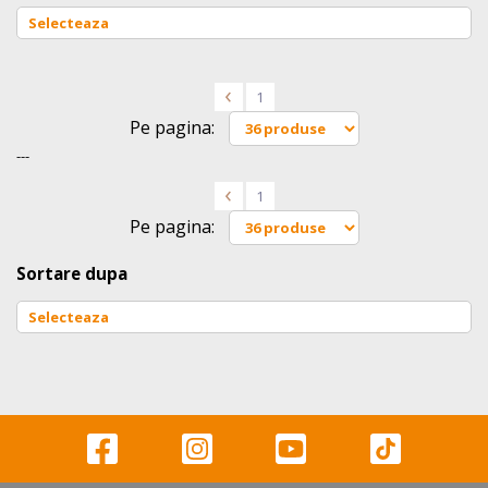
<
1
Pe pagina:
---
<
1
Pe pagina:
Sortare dupa