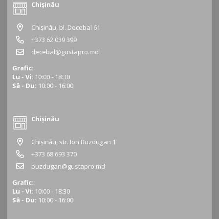
Chișinău
Chișinău, bl. Decebal 61
+373 62 039 399
decebal@gustapro.md
Grafic:
Lu - Vi:
10:00 - 18:30
Sâ - Du:
10:00 - 16:00
Chișinău
Chișinău, str. Ion Buzdugan 1
+373 68 693 370
buzdugan@gustapro.md
Grafic:
Lu - Vi:
10:00 - 18:30
Sâ - Du:
10:00 - 16:00