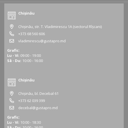
Chișinău
Chișinău, str. T. Vladimirescu 1A (sectorul Rîșcani)
+373 68 560 606
vladimirescu@gustapro.md
Grafic:
Lu - Vi:
09:00 - 19:00
Sâ - Du:
10:00 - 16:00
Chișinău
Chișinău, bl. Decebal 61
+373 62 039 399
decebal@gustapro.md
Grafic:
Lu - Vi:
10:00 - 18:30
Sâ - Du:
10:00 - 16:00