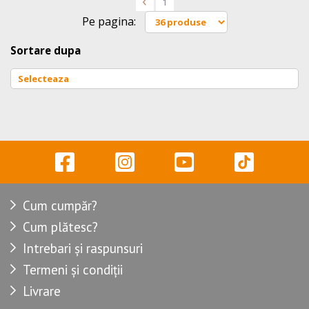
<
1
Pe pagina:
Sortare dupa
Cum cumpăr?
Cum plătesc?
Intrebari și raspunsuri
Termeni și condiții
Livrare