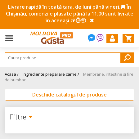
Livrare rapidă în toată țara, de luni până vineri.🚚 În
Chișinău, comenzile plasate până la 11:00 sunt livrate
în aceeași zi!⏱️📦
✖
MOLDOVA
Acasa /
Ingrediente preparare carne /
Membrane, intestine și fire
de bumbac
Deschide catalogul de produse
Filtre