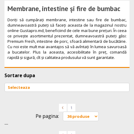
Membrane, intestine și fire de bumbac
Doriți să cumpărați membrane, intestine sau fire de bumbac,
dumneavoastră puteți să faceți aceasta de la magazinul nostru
online Gustapro.md, beneficiind de cele mai bune prețuri. În ceea
ce privește asortimentul prezentat, dumneavoastră puteți găsi:
Premium Fresh, intestine de porc, sfoară alimentară de bucătărie.
Cu noi este mult mai avantajos să vă avîntați în lumea savuroasă
a bucatelor. Plus la aceasta, accesibilitate în preț, comandă
rapidă și sigură, cît și calitatea produsului vă sunt garantate.
Sortare dupa
<
1
Pe pagina:
---